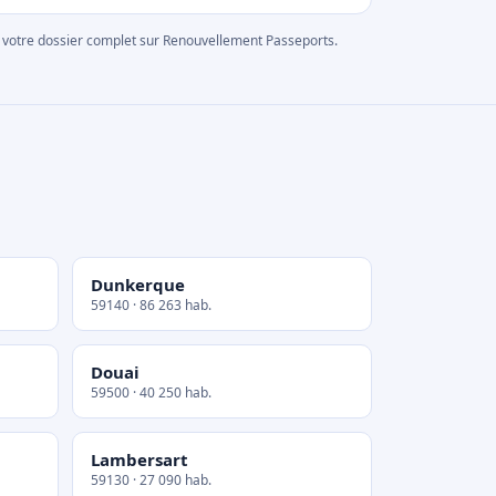
rer votre dossier complet sur Renouvellement Passeports.
Dunkerque
59140 · 86 263 hab.
Douai
59500 · 40 250 hab.
Lambersart
59130 · 27 090 hab.