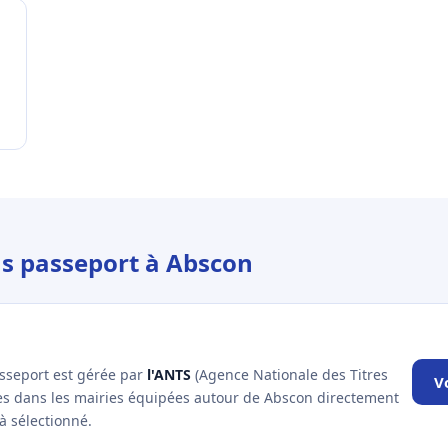
us passeport à Abscon
asseport est gérée par
l'ANTS
(Agence Nationale des Titres
V
les dans les mairies équipées autour de Abscon directement
à sélectionné.