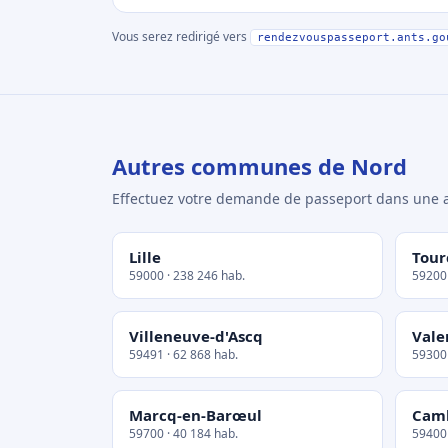
Vous serez redirigé vers
rendezvouspasseport.ants.go
Autres communes de Nord
Effectuez votre demande de passeport dans un
Lille
Tour
59000 · 238 246 hab.
59200 
Villeneuve-d'Ascq
Vale
59491 · 62 868 hab.
59300 
Marcq-en-Barœul
Cam
59700 · 40 184 hab.
59400 