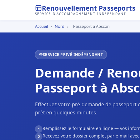
Renouvellement Passeports
SERVICE D'ACCOMPAGNEMENT INDÉPENDANT
Accueil
›
Nord
›
Passeport à Abscon
SERVICE PRIVÉ INDÉPENDANT
Demande / Reno
Passeport à Abs
Effectuez votre pré-demande de passeport e
prêt en quelques minutes.
Remplissez le formulaire en ligne — vos inf
1
Recevez votre dossier complet par e-mail ave
2