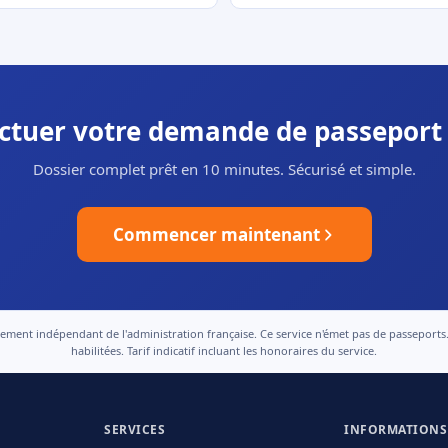
ectuer votre demande de passeport
Dossier complet prêt en 10 minutes. Sécurisé et simple.
Commencer maintenant
nt indépendant de l'administration française. Ce service n'émet pas de passeports. Le
habilitées. Tarif indicatif incluant les honoraires du service.
SERVICES
INFORMATIONS