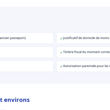
u ancien passeport)
Justificatif de domicile de moins
✓
Timbre fiscal du montant corr
✓
Autorisation parentale pour les
✓
t environs