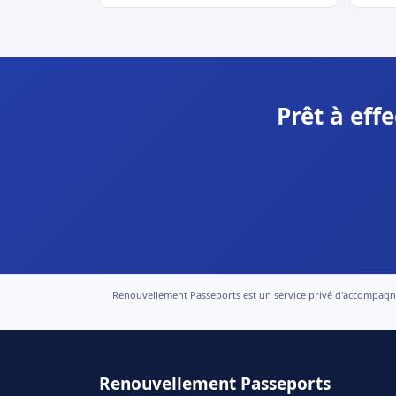
Prêt à eff
Renouvellement Passeports est un service privé d'accompagneme
Renouvellement Passeports