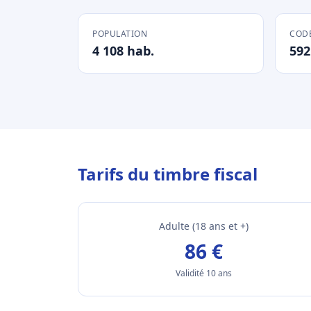
POPULATION
CODE
4 108 hab.
592
Tarifs du timbre fiscal
Adulte (18 ans et +)
86 €
Validité 10 ans