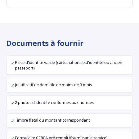
Documents à fournir
Pièce d'identité valide (carte nationale d'identité ou ancien
✓
passeport)
Justificatif de domicile de moins de 3 mois
✓
2 photos d'identité conformes aux normes
✓
Timbre fiscal du montant correspondant
✓
Formulaire CERFA pré-rempli (fourni par le service)
✓