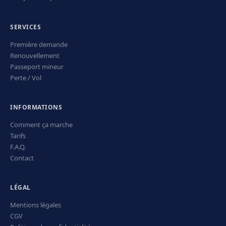
SERVICES
Première demande
Renouvellement
Passeport mineur
Perte / Vol
INFORMATIONS
Comment ça marche
Tarifs
F.A.Q.
Contact
LÉGAL
Mentions légales
CGV