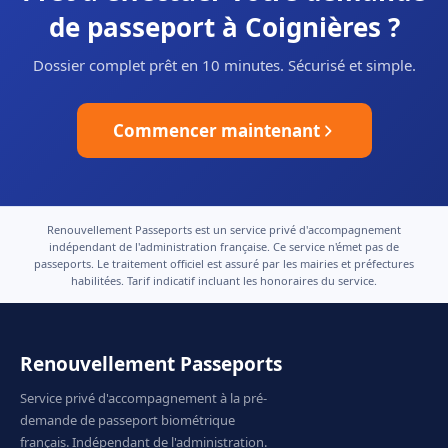
de passeport à Coignières ?
Dossier complet prêt en 10 minutes. Sécurisé et simple.
Commencer maintenant
Renouvellement Passeports est un service privé d'accompagnement
indépendant de l'administration française. Ce service n'émet pas de
passeports. Le traitement officiel est assuré par les mairies et préfectures
habilitées. Tarif indicatif incluant les honoraires du service.
Renouvellement Passeports
Service privé d'accompagnement à la pré-
demande de passeport biométrique
français. Indépendant de l'administration.