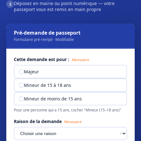
Déposez en mairie ou point numérique — votre
3
passeport vous est remis en main propre
Pré-demande de passeport
Formulaire pré-rempli · Modifiable
Cette demande est pour :
Nécessaire
Majeur
Mineur de 15 à 18 ans
Mineur de moins de 15 ans
Pour une personne qui a 15 ans, cocher "Mineur (15–18 ans)"
Raison de la demande
Nécessaire