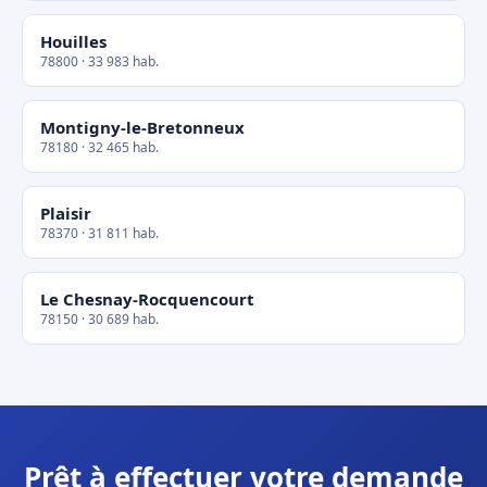
Houilles
78800 · 33 983 hab.
Montigny-le-Bretonneux
78180 · 32 465 hab.
Plaisir
78370 · 31 811 hab.
Le Chesnay-Rocquencourt
78150 · 30 689 hab.
Prêt à effectuer votre demande