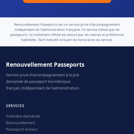
Renouvellement Passeports est un service privé d'accompagnement
indépendant de l'administration française. Ce service n'émet pas de
passeports. Le traitement officiel est assuré par les mairies et préfectures
habilitées. Tarif indicatif incluant les honoraires du service.
Renouvellement Passeports
Service privé d'accompagnement à la pré-
demande de passeport biométrique
français. Indépendant de l'administration.
SERVICES
Première demande
Renouvellement
Passeport mineur