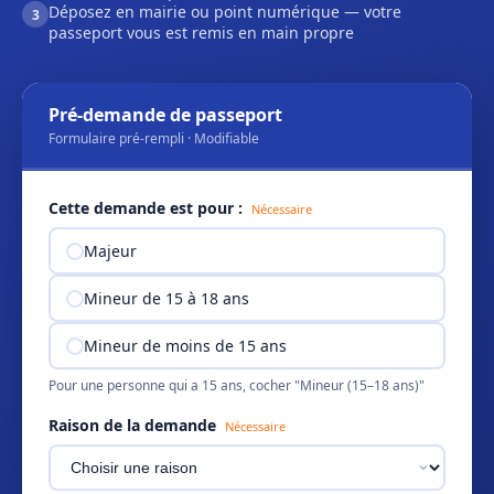
Déposez en mairie ou point numérique — votre
3
passeport vous est remis en main propre
Pré-demande de passeport
Formulaire pré-rempli · Modifiable
Cette demande est pour :
Nécessaire
Majeur
Mineur de 15 à 18 ans
Mineur de moins de 15 ans
Pour une personne qui a 15 ans, cocher "Mineur (15–18 ans)"
Raison de la demande
Nécessaire