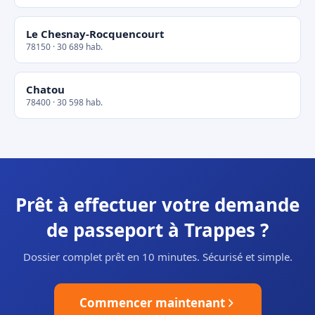
Le Chesnay-Rocquencourt
78150 · 30 689 hab.
Chatou
78400 · 30 598 hab.
Prêt à effectuer votre demande
de passeport à Trappes ?
Dossier complet prêt en 10 minutes. Sécurisé et simple.
Commencer maintenant