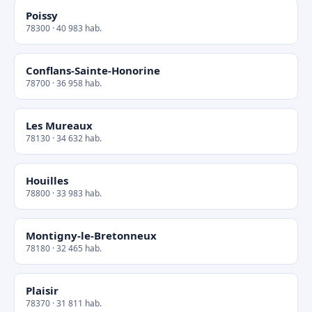
Poissy
78300 · 40 983 hab.
Conflans-Sainte-Honorine
78700 · 36 958 hab.
Les Mureaux
78130 · 34 632 hab.
Houilles
78800 · 33 983 hab.
Montigny-le-Bretonneux
78180 · 32 465 hab.
Plaisir
78370 · 31 811 hab.