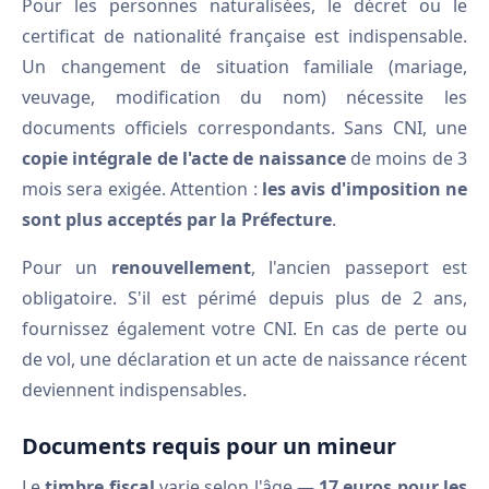
Pour les personnes naturalisées, le décret ou le
certificat de nationalité française est indispensable.
Un changement de situation familiale (mariage,
veuvage, modification du nom) nécessite les
documents officiels correspondants. Sans CNI, une
copie intégrale de l'acte de naissance
de moins de 3
mois sera exigée. Attention :
les avis d'imposition ne
sont plus acceptés par la Préfecture
.
Pour un
renouvellement
, l'ancien passeport est
obligatoire. S'il est périmé depuis plus de 2 ans,
fournissez également votre CNI. En cas de perte ou
de vol, une déclaration et un acte de naissance récent
deviennent indispensables.
Documents requis pour un mineur
Le
timbre fiscal
varie selon l'âge —
17 euros pour les