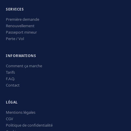
SERVICES
Première demande
Renouvellement
Passeport mineur
Perte / Vol
INFORMATIONS
Comment ça marche
Tarifs
F.A.Q.
Contact
LÉGAL
Mentions légales
CGV
Politique de confidentialité