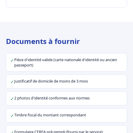
Documents à fournir
Pièce d'identité valide (carte nationale d'identité ou ancien
✓
passeport)
Justificatif de domicile de moins de 3 mois
✓
2 photos d'identité conformes aux normes
✓
Timbre fiscal du montant correspondant
✓
Formulaire CERFA pré-rempli (fourni par le service)
✓