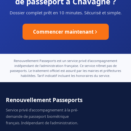
de passeport à Chavagne ?
Dossier complet prêt en 10 minutes. Sécurisé et simple.
Commencer maintenant
Renouvellement Passeports est un service privé d'accompagnement
indépendant de l'administration française. Ce service n'émet pas de
passeports. Le traitement officiel est assuré par les mairies et préfectures
habilitées. Tarif indicatif incluant les honoraires du service.
Renouvellement Passeports
Service privé d'accompagnement à la pré-
demande de passeport biométrique
français. Indépendant de l'administration.