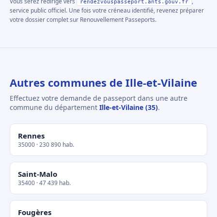
Vous serez redirigé vers
,
rendezvouspasseport.ants.gouv.fr
service public officiel. Une fois votre créneau identifié, revenez préparer
votre dossier complet sur Renouvellement Passeports.
Autres communes de Ille-et-Vilaine
Effectuez votre demande de passeport dans une autre
commune du département
Ille-et-Vilaine (35)
.
Rennes
35000 · 230 890 hab.
Saint-Malo
35400 · 47 439 hab.
Fougères