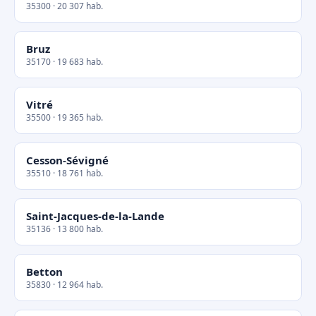
35300 · 20 307 hab.
Bruz
35170 · 19 683 hab.
Vitré
35500 · 19 365 hab.
Cesson-Sévigné
35510 · 18 761 hab.
Saint-Jacques-de-la-Lande
35136 · 13 800 hab.
Betton
35830 · 12 964 hab.