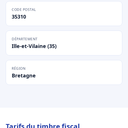
CODE POSTAL
35310
DÉPARTEMENT
Ille-et-Vilaine (35)
RÉGION
Bretagne
Tarifs du timbre fiscal