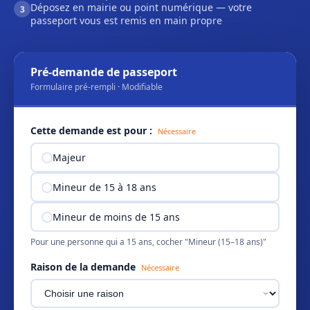
Déposez en mairie ou point numérique — votre
3
passeport vous est remis en main propre
Pré-demande de passeport
Formulaire pré-rempli · Modifiable
Cette demande est pour :
Nécessaire
Majeur
Mineur de 15 à 18 ans
Mineur de moins de 15 ans
Pour une personne qui a 15 ans, cocher "Mineur (15–18 ans)"
Raison de la demande
Nécessaire