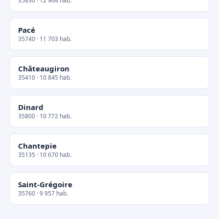
35830 · 12 964 hab.
Pacé
35740 · 11 703 hab.
Châteaugiron
35410 · 10 845 hab.
Dinard
35800 · 10 772 hab.
Chantepie
35135 · 10 670 hab.
Saint-Grégoire
35760 · 9 957 hab.