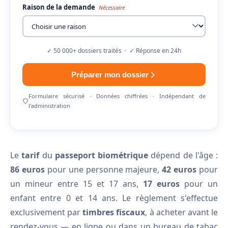
Raison de la demande
Nécessaire
✓ 50 000+ dossiers traités · ✓ Réponse en 24h
Préparer mon dossier
Formulaire sécurisé · Données chiffrées · Indépendant de
l'administration
Le
tarif
du
passeport biométrique
dépend de l'âge :
86 euros
pour une personne majeure,
42 euros
pour
un mineur entre 15 et 17 ans,
17 euros
pour un
enfant entre 0 et 14 ans. Le règlement s'effectue
exclusivement par
timbres fiscaux
, à acheter avant le
rendez-vous — en ligne ou dans un bureau de tabac