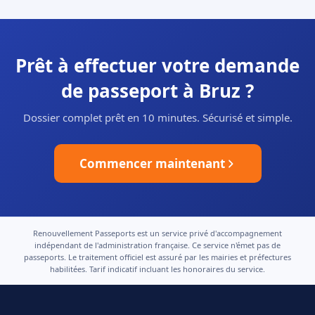
Prêt à effectuer votre demande
de passeport à Bruz ?
Dossier complet prêt en 10 minutes. Sécurisé et simple.
Commencer maintenant
Renouvellement Passeports est un service privé d'accompagnement
indépendant de l'administration française. Ce service n'émet pas de
passeports. Le traitement officiel est assuré par les mairies et préfectures
habilitées. Tarif indicatif incluant les honoraires du service.