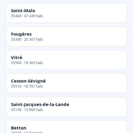
Saint-Malo
35400 · 47 439 hab.
Fougères
35300 · 20 307 hab.
Vitré
35500 · 19 365 hab.
Cesson-Sévigné
35510 · 18 761 hab.
Saint-Jacques-de-la-Lande
35136 · 13 800 hab.
Betton