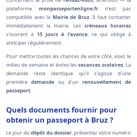
Concernant la prise de
rendez-vous
, attention — la
plateforme
monpasseportenligne.fr
n'est pas
compatible avec la
Mairie de Bruz
. Il faut contacter
immédiatement la mairie. Les
créneaux horaires
s'ouvrent à
15 jours à l'avance
, ce qui oblige à
anticiper régulièrement.
Pour mettre toutes les chances de votre côté, visez le
milieu de semaine et évitez les
vacances scolaires
. La
demande reste identique qu'il s'agisse d'une
première
demande
ou d'un
renouvellement de
passeport
.
Quels documents fournir pour
obtenir un passeport à Bruz ?
Le jour du
dépôt du dossier
, présentez votre numéro