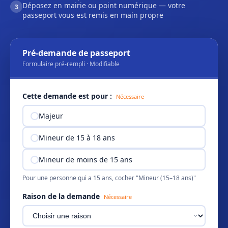
Déposez en mairie ou point numérique — votre
3
passeport vous est remis en main propre
Pré-demande de passeport
Formulaire pré-rempli · Modifiable
Cette demande est pour :
Nécessaire
Majeur
Mineur de 15 à 18 ans
Mineur de moins de 15 ans
Pour une personne qui a 15 ans, cocher "Mineur (15–18 ans)"
Raison de la demande
Nécessaire