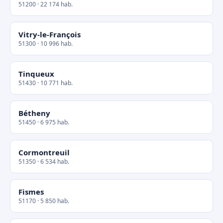
51200 · 22 174 hab.
Vitry-le-François
51300 · 10 996 hab.
Tinqueux
51430 · 10 771 hab.
Bétheny
51450 · 6 975 hab.
Cormontreuil
51350 · 6 534 hab.
Fismes
51170 · 5 850 hab.