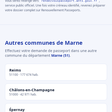
Vous serez redirigé vers
,
rendezvouspasseport.ants.gouv.fr
service public officiel. Une fois votre créneau identifié, revenez préparer
votre dossier complet sur Renouvellement Passeports.
Autres communes de Marne
Effectuez votre demande de passeport dans une autre
commune du département
Marne (51)
.
Reims
51100 · 177 674 hab.
Châlons-en-Champagne
51000 · 42 971 hab.
Épernay