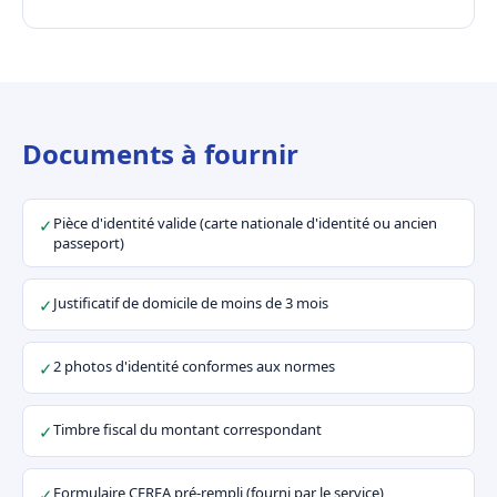
Documents à fournir
Pièce d'identité valide (carte nationale d'identité ou ancien
✓
passeport)
Justificatif de domicile de moins de 3 mois
✓
2 photos d'identité conformes aux normes
✓
Timbre fiscal du montant correspondant
✓
Formulaire CERFA pré-rempli (fourni par le service)
✓