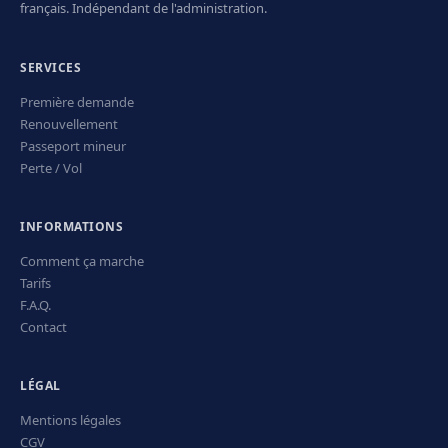
français. Indépendant de l'administration.
SERVICES
Première demande
Renouvellement
Passeport mineur
Perte / Vol
INFORMATIONS
Comment ça marche
Tarifs
F.A.Q.
Contact
LÉGAL
Mentions légales
CGV