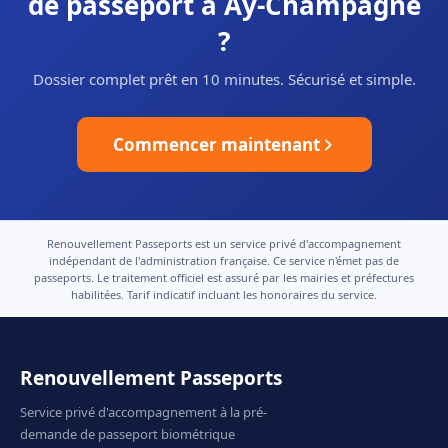
de passeport à Aÿ-Champagne
?
Dossier complet prêt en 10 minutes. Sécurisé et simple.
Commencer maintenant
Renouvellement Passeports est un service privé d'accompagnement
indépendant de l'administration française. Ce service n'émet pas de
passeports. Le traitement officiel est assuré par les mairies et préfectures
habilitées. Tarif indicatif incluant les honoraires du service.
Renouvellement Passeports
Service privé d'accompagnement à la pré-
demande de passeport biométrique