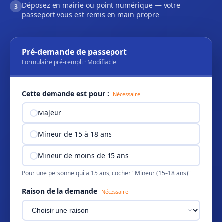
Déposez en mairie ou point numérique — votre
3
passeport vous est remis en main propre
Pré-demande de passeport
Formulaire pré-rempli · Modifiable
Cette demande est pour :
Nécessaire
Majeur
Mineur de 15 à 18 ans
Mineur de moins de 15 ans
Pour une personne qui a 15 ans, cocher "Mineur (15–18 ans)"
Raison de la demande
Nécessaire