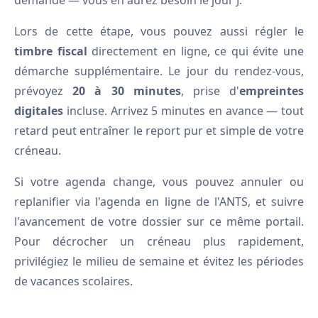
demande — vous en aurez besoin le jour J.
Lors de cette étape, vous pouvez aussi régler le
timbre fiscal
directement en ligne, ce qui évite une
démarche supplémentaire. Le jour du rendez-vous,
prévoyez
20 à 30 minutes
, prise d'
empreintes
digitales
incluse. Arrivez 5 minutes en avance — tout
retard peut entraîner le report pur et simple de votre
créneau.
Si votre agenda change, vous pouvez annuler ou
replanifier via l'agenda en ligne de l'ANTS, et suivre
l'avancement de votre dossier sur ce même portail.
Pour décrocher un créneau plus rapidement,
privilégiez le milieu de semaine et évitez les périodes
de vacances scolaires.