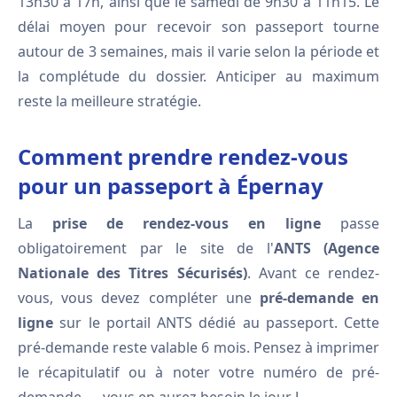
13h30 à 17h, ainsi que le samedi de 9h30 à 11h15. Le
délai moyen pour recevoir son passeport tourne
autour de 3 semaines, mais il varie selon la période et
la complétude du dossier. Anticiper au maximum
reste la meilleure stratégie.
Comment prendre rendez-vous
pour un passeport à Épernay
La
prise de rendez-vous en ligne
passe
obligatoirement par le site de l'
ANTS (Agence
Nationale des Titres Sécurisés)
. Avant ce rendez-
vous, vous devez compléter une
pré-demande en
ligne
sur le portail ANTS dédié au passeport. Cette
pré-demande reste valable 6 mois. Pensez à imprimer
le récapitulatif ou à noter votre numéro de pré-