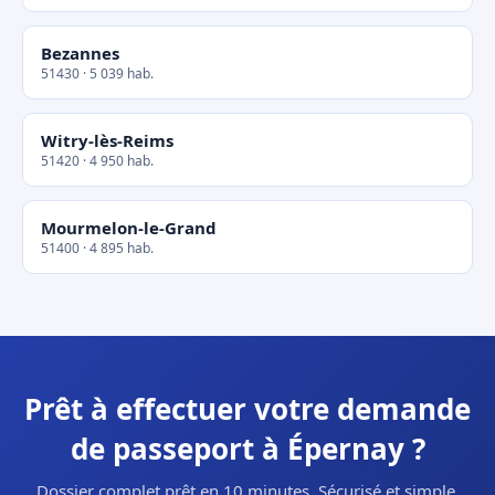
Bezannes
51430 · 5 039 hab.
Witry-lès-Reims
51420 · 4 950 hab.
Mourmelon-le-Grand
51400 · 4 895 hab.
Prêt à effectuer votre demande
de passeport à Épernay ?
Dossier complet prêt en 10 minutes. Sécurisé et simple.