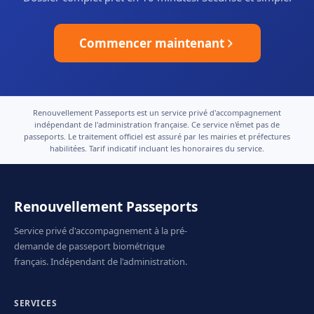
Commencer maintenant
Renouvellement Passeports est un service privé d'accompagnement
indépendant de l'administration française. Ce service n'émet pas de
passeports. Le traitement officiel est assuré par les mairies et préfectures
habilitées. Tarif indicatif incluant les honoraires du service.
Renouvellement Passeports
Service privé d'accompagnement à la pré-
demande de passeport biométrique
français. Indépendant de l'administration.
SERVICES