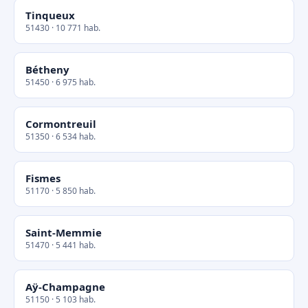
Tinqueux
51430 · 10 771 hab.
Bétheny
51450 · 6 975 hab.
Cormontreuil
51350 · 6 534 hab.
Fismes
51170 · 5 850 hab.
Saint-Memmie
51470 · 5 441 hab.
Aÿ-Champagne
51150 · 5 103 hab.