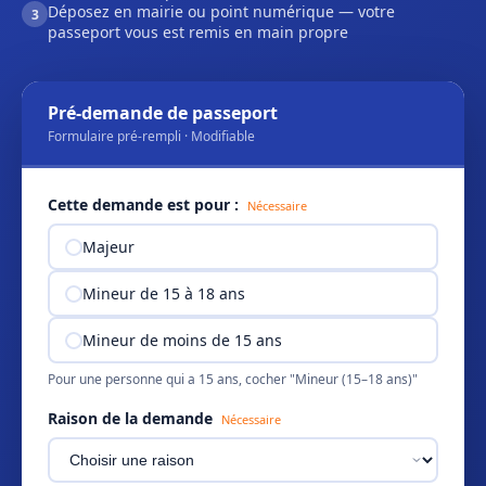
Déposez en mairie ou point numérique — votre
3
passeport vous est remis en main propre
Pré-demande de passeport
Formulaire pré-rempli · Modifiable
Cette demande est pour :
Nécessaire
Majeur
Mineur de 15 à 18 ans
Mineur de moins de 15 ans
Pour une personne qui a 15 ans, cocher "Mineur (15–18 ans)"
Raison de la demande
Nécessaire