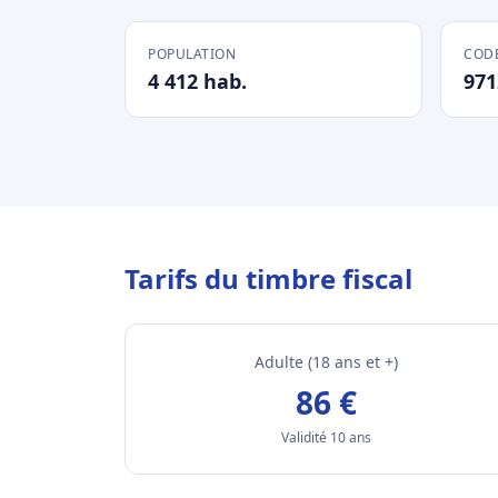
POPULATION
CODE
4 412 hab.
971
Tarifs du timbre fiscal
Adulte (18 ans et +)
86 €
Validité 10 ans