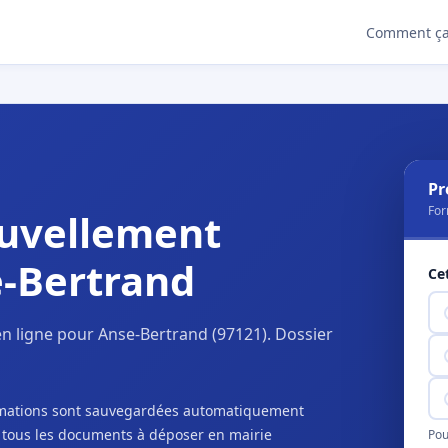
Comment ça
Pr
For
uvellement
e-Bertrand
Ce
n ligne pour Anse-Bertrand (97121). Dossier
ormations sont sauvegardées automatiquement
c tous les documents à déposer en mairie
Pou