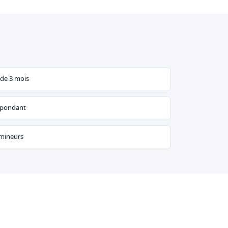
 de 3 mois
espondant
 mineurs