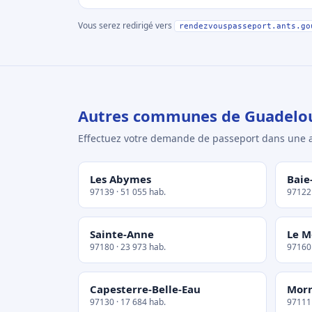
Vous serez redirigé vers
rendezvouspasseport.ants.go
Autres communes de Guadelo
Effectuez votre demande de passeport dans un
Les Abymes
Baie
97139 · 51 055 hab.
97122 
Sainte-Anne
Le M
97180 · 23 973 hab.
97160 
Capesterre-Belle-Eau
Morn
97130 · 17 684 hab.
97111 