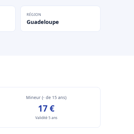
RÉGION
Guadeloupe
Mineur (- de 15 ans)
17 €
Validité 5 ans