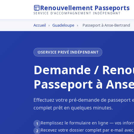
Renouvellement Passeports
SERVICE D'ACCOMPAGNEMENT INDÉPENDANT
Accueil
›
Guadeloupe
›
Passeport à Anse-Bertrand
SERVICE PRIVÉ INDÉPENDANT
Demande / Reno
Passeport à Ans
Effectuez votre pré-demande de passeport e
complet prêt en quelques minutes.
Remplissez le formulaire en ligne — vos inf
1
Recevez votre dossier complet par e-mail ave
2