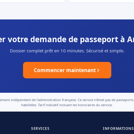
uer votre demande de passeport à A
Dossier complet prêt en 10 minutes. Sécurisé et simple.
Commencer maintenant
nt indépendant de l'administration française. Ce service n'émet pas de passeports. Le
habilitées. Tarif indicatif incluant les honoraires du service.
SERVICES
INFORMATIONS