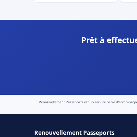
Prêt à effect
Renouvellement Passeports est un service privé d'accompagneme
Renouvellement Passeports