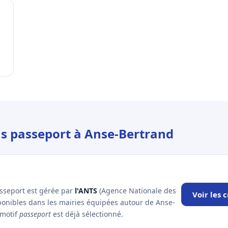
us passeport à Anse-Bertrand
asseport est gérée par
l'ANTS
(Agence Nationale des
Voir les
sponibles dans les mairies équipées autour de Anse-
 motif
passeport
est déjà sélectionné.