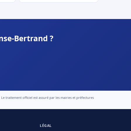
nse-Bertrand ?
 traitement officiel est assuré par les mairies et préfectures
LÉGAL