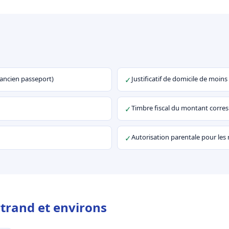
u ancien passeport)
Justificatif de domicile de moins
✓
Timbre fiscal du montant corr
✓
Autorisation parentale pour les
✓
trand et environs