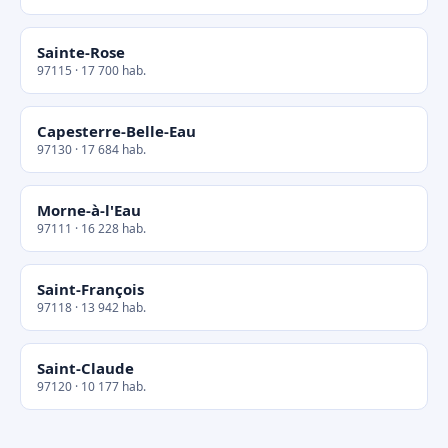
Sainte-Rose
97115 · 17 700 hab.
Capesterre-Belle-Eau
97130 · 17 684 hab.
Morne-à-l'Eau
97111 · 16 228 hab.
Saint-François
97118 · 13 942 hab.
Saint-Claude
97120 · 10 177 hab.