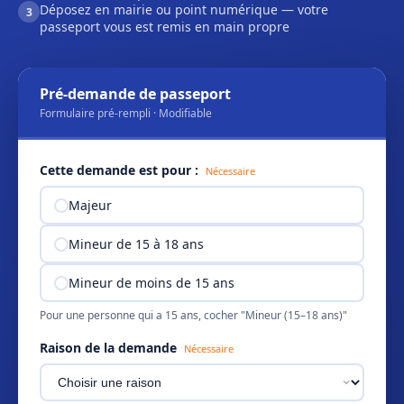
Déposez en mairie ou point numérique — votre
3
passeport vous est remis en main propre
Pré-demande de passeport
Formulaire pré-rempli · Modifiable
Cette demande est pour :
Nécessaire
Majeur
Mineur de 15 à 18 ans
Mineur de moins de 15 ans
Pour une personne qui a 15 ans, cocher "Mineur (15–18 ans)"
Raison de la demande
Nécessaire