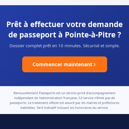
Prêt à effectuer votre demande
de passeport à Pointe-à-Pitre ?
Dossier complet prêt en 10 minutes. Sécurisé et simple.
Commencer maintenant
Renouvellement Passeports est un service privé d'accompagnement
indépendant de l'administration française. Ce service n'émet pas de
passeports. Le traitement officiel est assuré par les mairies et préfectures
habilitées. Tarif indicatif incluant les honoraires du service.