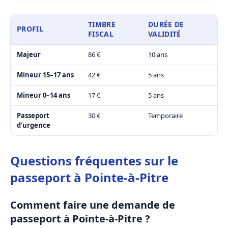
TIMBRE
DURÉE DE
PROFIL
FISCAL
VALIDITÉ
Majeur
86 €
10 ans
Mineur 15–17 ans
42 €
5 ans
Mineur 0–14 ans
17 €
5 ans
Passeport
30 €
Temporaire
d'urgence
Questions fréquentes sur le
passeport à Pointe-à-Pitre
Comment faire une demande de
passeport à Pointe-à-Pitre ?