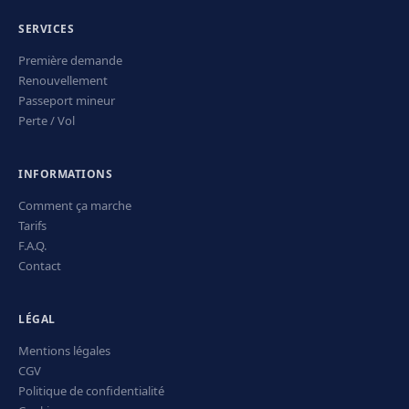
SERVICES
Première demande
Renouvellement
Passeport mineur
Perte / Vol
INFORMATIONS
Comment ça marche
Tarifs
F.A.Q.
Contact
LÉGAL
Mentions légales
CGV
Politique de confidentialité