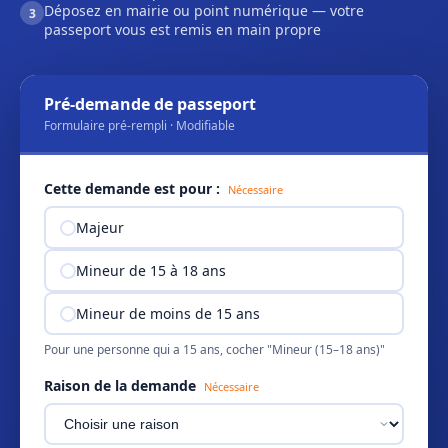
Déposez en mairie ou point numérique — votre
3
passeport vous est remis en main propre
Pré-demande de passeport
Formulaire pré-rempli · Modifiable
Cette demande est pour :
Nécessaire
Majeur
Mineur de 15 à 18 ans
Mineur de moins de 15 ans
Pour une personne qui a 15 ans, cocher "Mineur (15–18 ans)"
Raison de la demande
Nécessaire