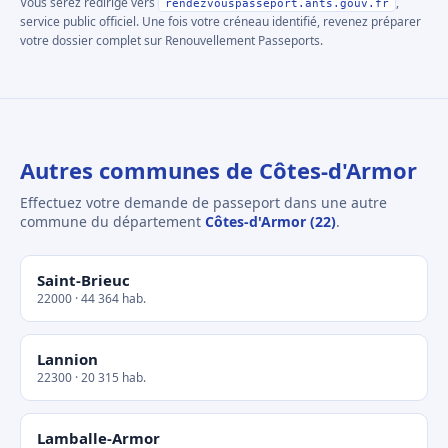
Vous serez redirigé vers
,
rendezvouspasseport.ants.gouv.fr
service public officiel. Une fois votre créneau identifié, revenez préparer
votre dossier complet sur Renouvellement Passeports.
Autres communes de Côtes-d'Armor
Effectuez votre demande de passeport dans une autre
commune du département
Côtes-d'Armor (22)
.
Saint-Brieuc
22000 · 44 364 hab.
Lannion
22300 · 20 315 hab.
Lamballe-Armor