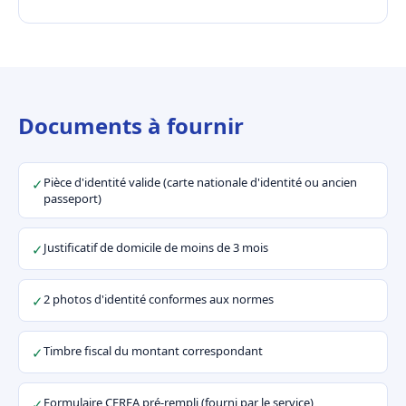
Documents à fournir
Pièce d'identité valide (carte nationale d'identité ou ancien
✓
passeport)
Justificatif de domicile de moins de 3 mois
✓
2 photos d'identité conformes aux normes
✓
Timbre fiscal du montant correspondant
✓
Formulaire CERFA pré-rempli (fourni par le service)
✓