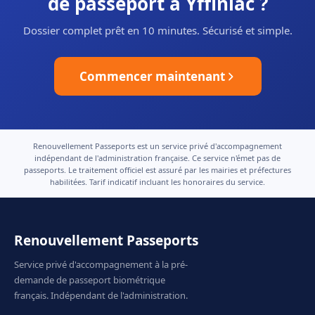
de passeport à Yffiniac ?
Dossier complet prêt en 10 minutes. Sécurisé et simple.
Commencer maintenant
Renouvellement Passeports est un service privé d'accompagnement
indépendant de l'administration française. Ce service n'émet pas de
passeports. Le traitement officiel est assuré par les mairies et préfectures
habilitées. Tarif indicatif incluant les honoraires du service.
Renouvellement Passeports
Service privé d'accompagnement à la pré-
demande de passeport biométrique
français. Indépendant de l'administration.