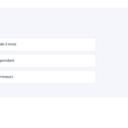
 de 3 mois
espondant
 mineurs