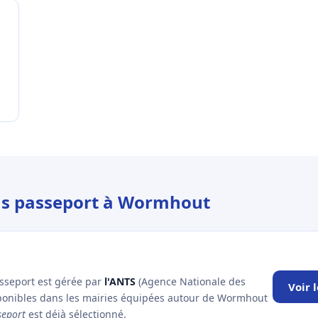
ous passeport à Wormhout
asseport est gérée par
l'ANTS
(Agence Nationale des
Voir 
isponibles dans les mairies équipées autour de Wormhout
seport
est déjà sélectionné.