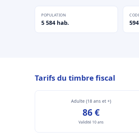
POPULATION
CODE
5 584 hab.
594
Tarifs du timbre fiscal
Adulte (18 ans et +)
86 €
Validité 10 ans