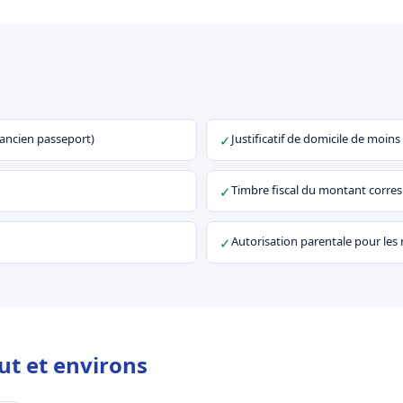
u ancien passeport)
Justificatif de domicile de moins
✓
Timbre fiscal du montant corr
✓
Autorisation parentale pour les
✓
t et environs