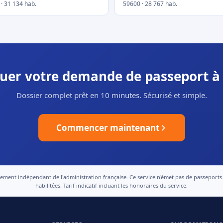
· 31 134 hab.
59600 · 28 767 hab.
ctuer votre demande de passeport 
Dossier complet prêt en 10 minutes. Sécurisé et simple.
Commencer maintenant
nt indépendant de l'administration française. Ce service n'émet pas de passeports. Le
habilitées. Tarif indicatif incluant les honoraires du service.