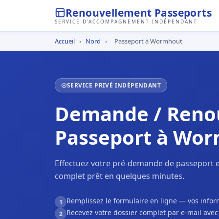
Renouvellement Passeports
SERVICE D'ACCOMPAGNEMENT INDÉPENDANT
Accueil
›
Nord
›
Passeport à Wormhout
SERVICE PRIVÉ INDÉPENDANT
Demande / Reno
Passeport à Wo
Effectuez votre pré-demande de passeport 
complet prêt en quelques minutes.
Remplissez le formulaire en ligne — vos inf
1
Recevez votre dossier complet par e-mail ave
2