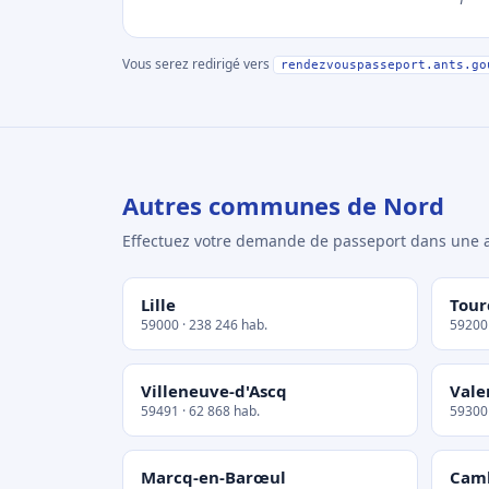
Vous serez redirigé vers
rendezvouspasseport.ants.go
Autres communes de Nord
Effectuez votre demande de passeport dans un
Lille
Tour
59000 · 238 246 hab.
59200 
Villeneuve-d'Ascq
Vale
59491 · 62 868 hab.
59300 
Marcq-en-Barœul
Cam