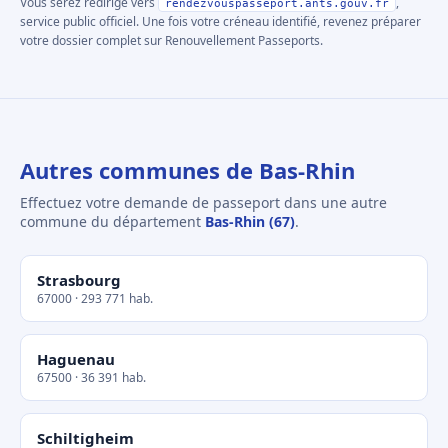
Vous serez redirigé vers
,
rendezvouspasseport.ants.gouv.fr
service public officiel. Une fois votre créneau identifié, revenez préparer
votre dossier complet sur Renouvellement Passeports.
Autres communes de Bas-Rhin
Effectuez votre demande de passeport dans une autre
commune du département
Bas-Rhin (67)
.
Strasbourg
67000 · 293 771 hab.
Haguenau
67500 · 36 391 hab.
Schiltigheim