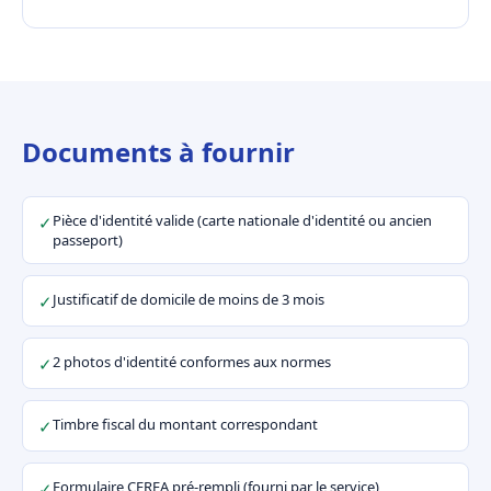
Documents à fournir
Pièce d'identité valide (carte nationale d'identité ou ancien
✓
passeport)
Justificatif de domicile de moins de 3 mois
✓
2 photos d'identité conformes aux normes
✓
Timbre fiscal du montant correspondant
✓
Formulaire CERFA pré-rempli (fourni par le service)
✓