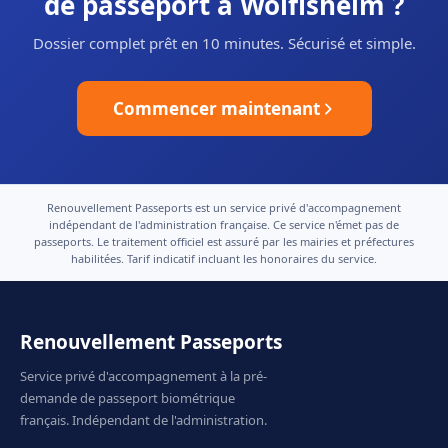
de passeport à Wolfisheim ?
Dossier complet prêt en 10 minutes. Sécurisé et simple.
Commencer maintenant
Renouvellement Passeports est un service privé d'accompagnement
indépendant de l'administration française. Ce service n'émet pas de
passeports. Le traitement officiel est assuré par les mairies et préfectures
habilitées. Tarif indicatif incluant les honoraires du service.
Renouvellement Passeports
Service privé d'accompagnement à la pré-
demande de passeport biométrique
français. Indépendant de l'administration.