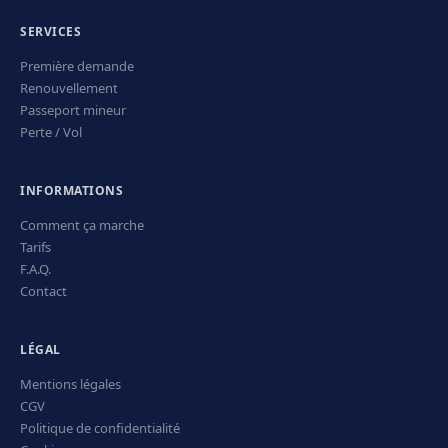
SERVICES
Première demande
Renouvellement
Passeport mineur
Perte / Vol
INFORMATIONS
Comment ça marche
Tarifs
F.A.Q.
Contact
LÉGAL
Mentions légales
CGV
Politique de confidentialité