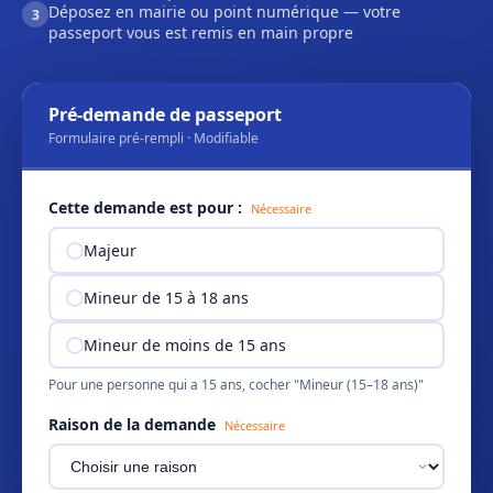
Déposez en mairie ou point numérique — votre
3
passeport vous est remis en main propre
Pré-demande de passeport
Formulaire pré-rempli · Modifiable
Cette demande est pour :
Nécessaire
Majeur
Mineur de 15 à 18 ans
Mineur de moins de 15 ans
Pour une personne qui a 15 ans, cocher "Mineur (15–18 ans)"
Raison de la demande
Nécessaire