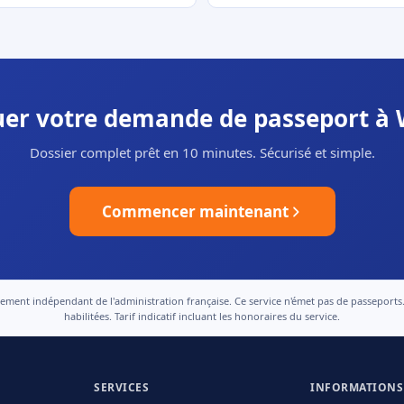
tuer votre demande de passeport à 
Dossier complet prêt en 10 minutes. Sécurisé et simple.
Commencer maintenant
nt indépendant de l'administration française. Ce service n'émet pas de passeports. Le
habilitées. Tarif indicatif incluant les honoraires du service.
SERVICES
INFORMATIONS