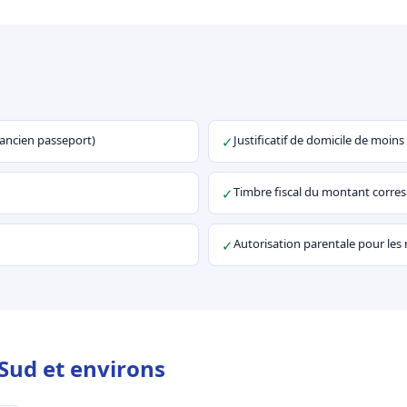
u ancien passeport)
Justificatif de domicile de moins
✓
Timbre fiscal du montant corr
✓
Autorisation parentale pour les
✓
Sud et environs