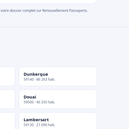
rer votre dossier complet sur Renouvellement Passeports.
Dunkerque
59140 · 86 263 hab.
Douai
59500 · 40 250 hab.
Lambersart
59130 · 27 090 hab.