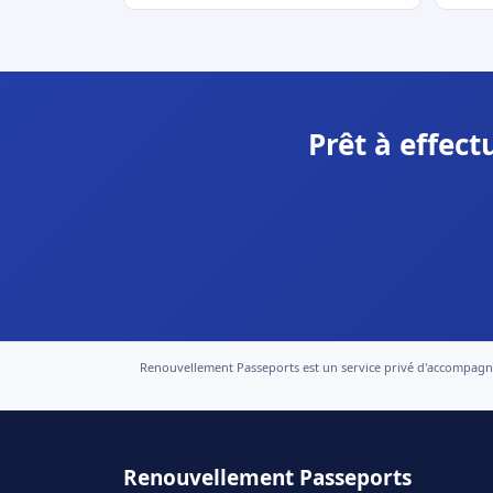
Prêt à effec
Renouvellement Passeports est un service privé d'accompagneme
Renouvellement Passeports