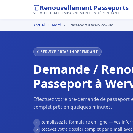
Renouvellement Passeports
SERVICE D'ACCOMPAGNEMENT INDÉPENDANT
Accueil
›
Nord
›
Passeport à Wervicq-Sud
SERVICE PRIVÉ INDÉPENDANT
Demande / Reno
Passeport à Wer
Effectuez votre pré-demande de passeport e
complet prêt en quelques minutes.
Remplissez le formulaire en ligne — vos inf
1
Recevez votre dossier complet par e-mail ave
2