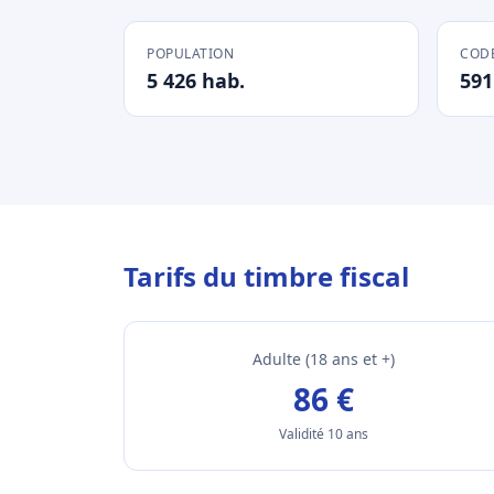
POPULATION
CODE
5 426 hab.
591
Tarifs du timbre fiscal
Adulte (18 ans et +)
86 €
Validité 10 ans