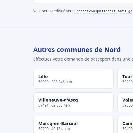
Vous serez redirigé vers
rendezvouspasseport.ants.go
Autres communes de Nord
Effectuez votre demande de passeport dans un
Lille
Tour
59000 · 238 246 hab.
59200 
Villeneuve-d'Ascq
Vale
59491 · 62 868 hab.
59300 
Marcq-en-Barœul
Cam
59700 · 40 184 hab.
59400 