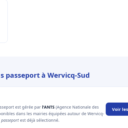
us passeport à Wervicq-Sud
asseport est gérée par
l'ANTS
(Agence Nationale des
Voir le
sponibles dans les mairies équipées autour de Wervicq-
f
passeport
est déjà sélectionné.