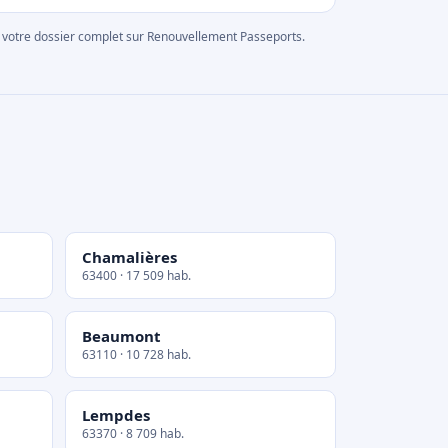
rer votre dossier complet sur Renouvellement Passeports.
Chamalières
63400 · 17 509 hab.
Beaumont
63110 · 10 728 hab.
Lempdes
63370 · 8 709 hab.