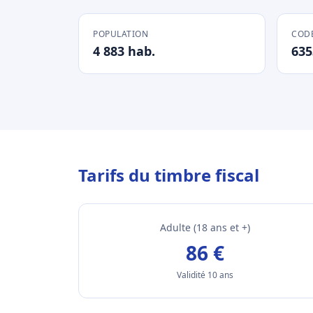
POPULATION
CODE
4 883 hab.
635
Tarifs du timbre fiscal
Adulte (18 ans et +)
86 €
Validité 10 ans