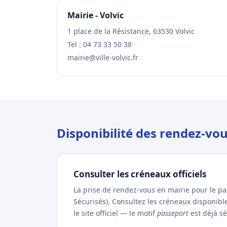
Mairie - Volvic
1 place de la Résistance, 63530 Volvic
Tel : 04 73 33 50 38
mairie@ville-volvic.fr
Disponibilité des rendez-vou
Consulter les créneaux officiels
La prise de rendez-vous en mairie pour le p
Sécurisés). Consultez les créneaux disponibl
le site officiel — le motif
passeport
est déjà sé