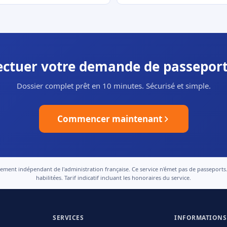
fectuer votre demande de passeport 
Dossier complet prêt en 10 minutes. Sécurisé et simple.
Commencer maintenant
nt indépendant de l'administration française. Ce service n'émet pas de passeports. Le
habilitées. Tarif indicatif incluant les honoraires du service.
SERVICES
INFORMATIONS