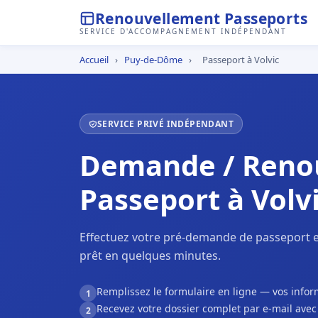
Renouvellement Passeports
SERVICE D'ACCOMPAGNEMENT INDÉPENDANT
Accueil
›
Puy-de-Dôme
›
Passeport à Volvic
SERVICE PRIVÉ INDÉPENDANT
Demande / Reno
Passeport à Volv
Effectuez votre pré-demande de passeport en
prêt en quelques minutes.
Remplissez le formulaire en ligne — vos inf
1
Recevez votre dossier complet par e-mail ave
2