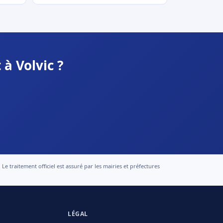
à Volvic ?
 traitement officiel est assuré par les mairies et préfectures
LÉGAL