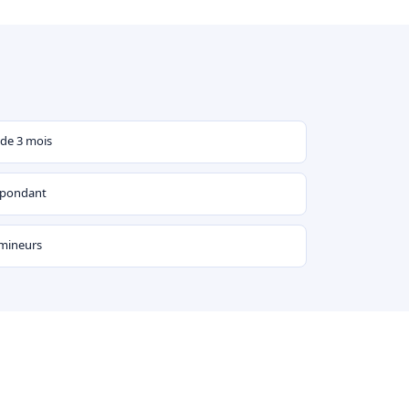
 de 3 mois
espondant
 mineurs