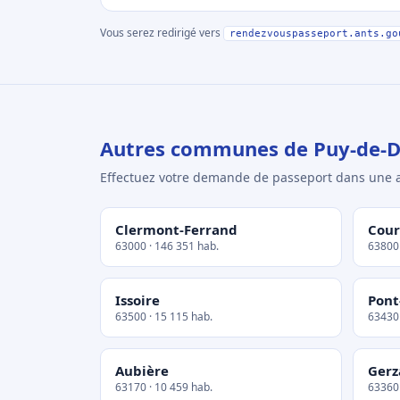
Vous serez redirigé vers
rendezvouspasseport.ants.go
Autres communes de Puy-de-
Effectuez votre demande de passeport dans un
Clermont-Ferrand
Cour
63000 · 146 351 hab.
63800 
Issoire
Pont
63500 · 15 115 hab.
63430 
Aubière
Gerz
63170 · 10 459 hab.
63360 