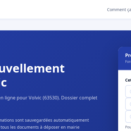
Comment ça
Pr
For
uvellement
ic
Ce
 ligne pour Volvic (63530). Dossier complet
ormations sont sauvegardées automatiquement
c tous les documents à déposer en mairie
Pou