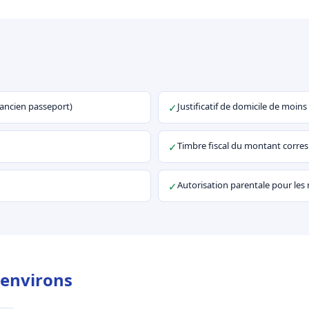
u ancien passeport)
Justificatif de domicile de moins
✓
Timbre fiscal du montant corr
✓
Autorisation parentale pour les
✓
 environs