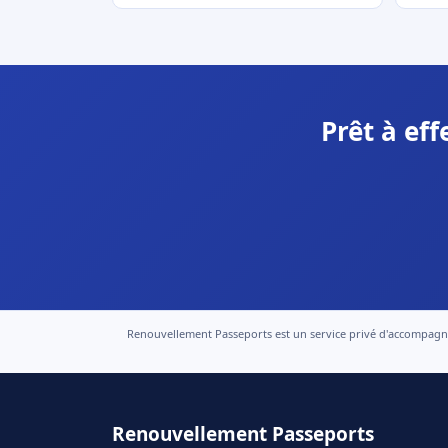
Prêt à ef
Renouvellement Passeports est un service privé d'accompagneme
Renouvellement Passeports