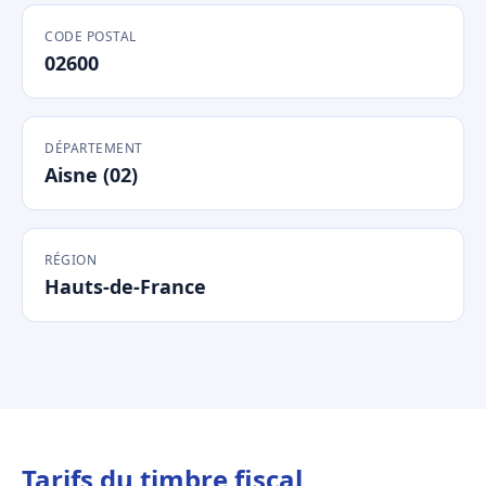
CODE POSTAL
02600
DÉPARTEMENT
Aisne (02)
RÉGION
Hauts-de-France
Tarifs du timbre fiscal