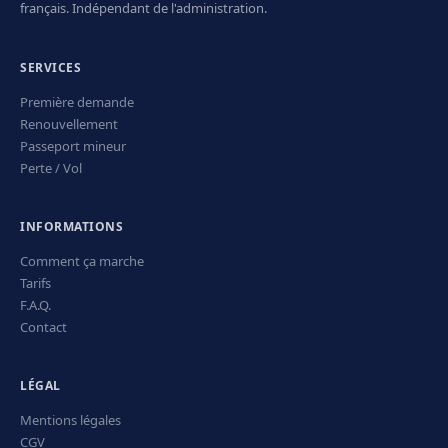
français. Indépendant de l'administration.
SERVICES
Première demande
Renouvellement
Passeport mineur
Perte / Vol
INFORMATIONS
Comment ça marche
Tarifs
F.A.Q.
Contact
LÉGAL
Mentions légales
CGV