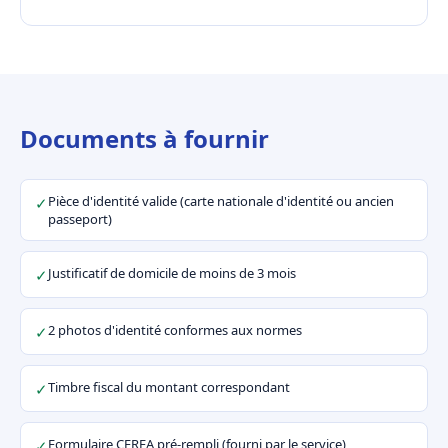
Documents à fournir
Pièce d'identité valide (carte nationale d'identité ou ancien
✓
passeport)
Justificatif de domicile de moins de 3 mois
✓
2 photos d'identité conformes aux normes
✓
Timbre fiscal du montant correspondant
✓
Formulaire CERFA pré-rempli (fourni par le service)
✓