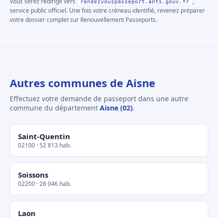
Vous serez redirigé vers
,
rendezvouspasseport.ants.gouv.fr
service public officiel. Une fois votre créneau identifié, revenez préparer
votre dossier complet sur Renouvellement Passeports.
Autres communes de Aisne
Effectuez votre demande de passeport dans une autre
commune du département
Aisne (02)
.
Saint-Quentin
02100 · 52 813 hab.
Soissons
02200 · 28 046 hab.
Laon