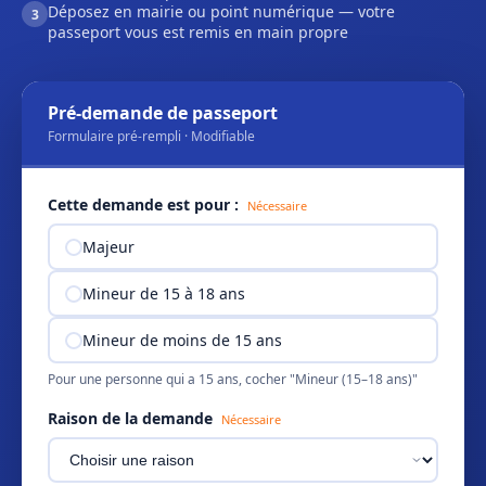
Déposez en mairie ou point numérique — votre
3
passeport vous est remis en main propre
Pré-demande de passeport
Formulaire pré-rempli · Modifiable
Cette demande est pour :
Nécessaire
Majeur
Mineur de 15 à 18 ans
Mineur de moins de 15 ans
Pour une personne qui a 15 ans, cocher "Mineur (15–18 ans)"
Raison de la demande
Nécessaire