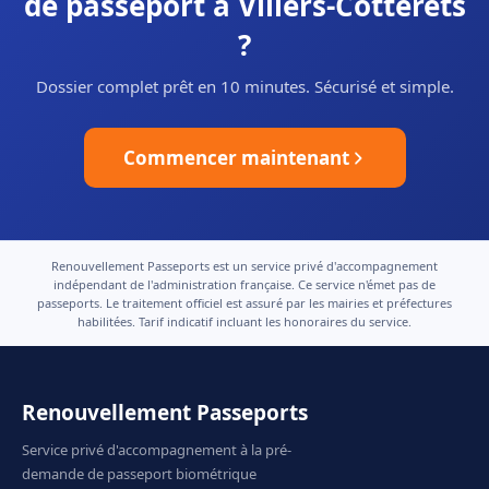
de passeport à Villers-Cotterêts
?
Dossier complet prêt en 10 minutes. Sécurisé et simple.
Commencer maintenant
Renouvellement Passeports est un service privé d'accompagnement
indépendant de l'administration française. Ce service n'émet pas de
passeports. Le traitement officiel est assuré par les mairies et préfectures
habilitées. Tarif indicatif incluant les honoraires du service.
Renouvellement Passeports
Service privé d'accompagnement à la pré-
demande de passeport biométrique