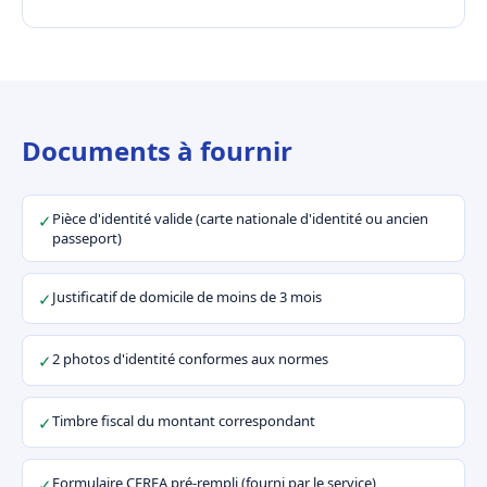
Documents à fournir
Pièce d'identité valide (carte nationale d'identité ou ancien
✓
passeport)
Justificatif de domicile de moins de 3 mois
✓
2 photos d'identité conformes aux normes
✓
Timbre fiscal du montant correspondant
✓
Formulaire CERFA pré-rempli (fourni par le service)
✓