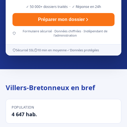
✓ 50 000+ dossiers traités · ✓ Réponse en 24h
Préparer mon dossier
Formulaire sécurisé · Données chiffrées · Indépendant de
l'administration
Sécurisé SSL
10 min en moyenne
Données protégées
Villers-Bretonneux en bref
POPULATION
4 647 hab.