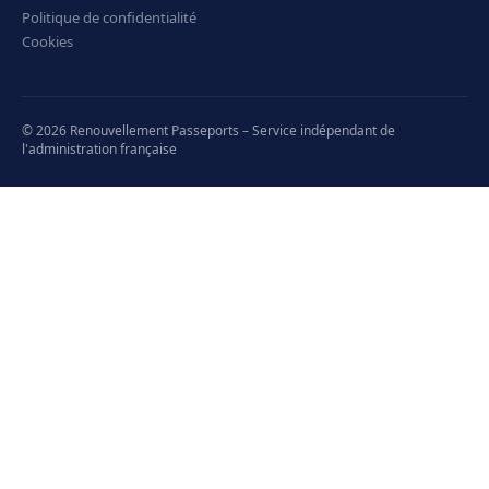
Politique de confidentialité
Cookies
© 2026 Renouvellement Passeports – Service indépendant de
l'administration française