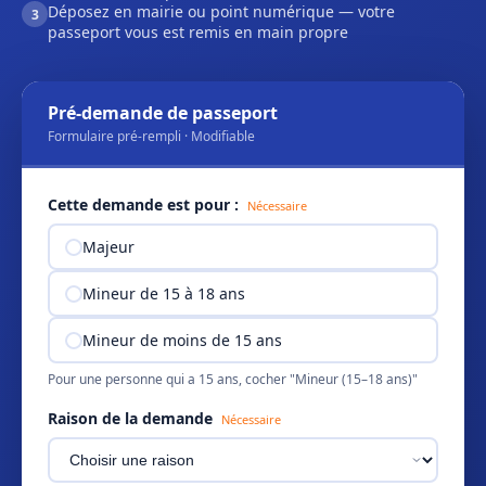
Déposez en mairie ou point numérique — votre
3
passeport vous est remis en main propre
Pré-demande de passeport
Formulaire pré-rempli · Modifiable
Cette demande est pour :
Nécessaire
Majeur
Mineur de 15 à 18 ans
Mineur de moins de 15 ans
Pour une personne qui a 15 ans, cocher "Mineur (15–18 ans)"
Raison de la demande
Nécessaire