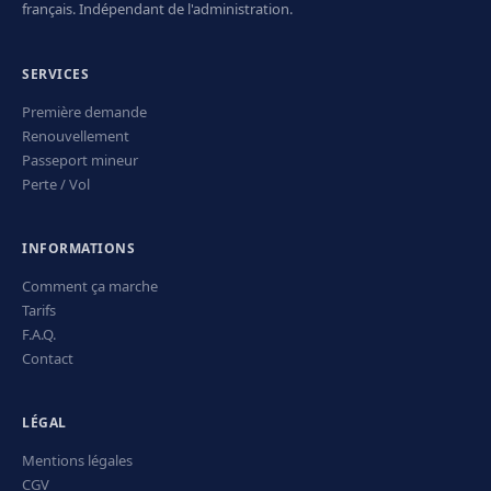
français. Indépendant de l'administration.
SERVICES
Première demande
Renouvellement
Passeport mineur
Perte / Vol
INFORMATIONS
Comment ça marche
Tarifs
F.A.Q.
Contact
LÉGAL
Mentions légales
CGV