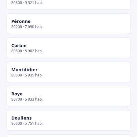
80300 · 9 521 hab.
Péronne
80200 · 7 090 hab.
Corbie
80800 · 5 982 hab.
Montdidier
80500 · 5 935 hab.
Roye
80700 · 5 833 hab.
Doullens
80600 · 5 751 hab.