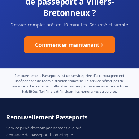
de passeport à Villers-
Bretonneux ?
Dossier complet prêt en 10 minutes. Sécurisé et simple.
Commencer maintenant
Renouvellement Passeports est un service privé d'accompagnement
indépendant de l'administration française. Ce service n'émet pas de
passeports. Le traitement officiel est assuré par les mairies et préfectures
habilitées. Tarif indicatif incluant les honoraires du service.
Renouvellement Passeports
Service privé d'accompagnement à la pré-
demande de passeport biométrique