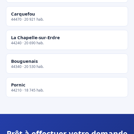
Carquefou
44470 · 20 921 hab.
La Chapelle-sur-Erdre
44240 · 20 690 hab.
Bouguenais
44340 · 20 530 hab.
Pornic
44210 · 18 745 hab.
Prêt à effectuer votre demande