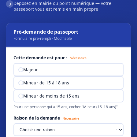
Déposez en mairie ou point numérique — votre
3
passeport vous est remis en main propre
Pré-demande de passeport
Formulaire pré-rempli · Modifiable
Cette demande est pour :
Nécessaire
Majeur
Mineur de 15 à 18 ans
Mineur de moins de 15 ans
Pour une personne qui a 15 ans, cocher "Mineur (15–18 ans)"
Raison de la demande
Nécessaire