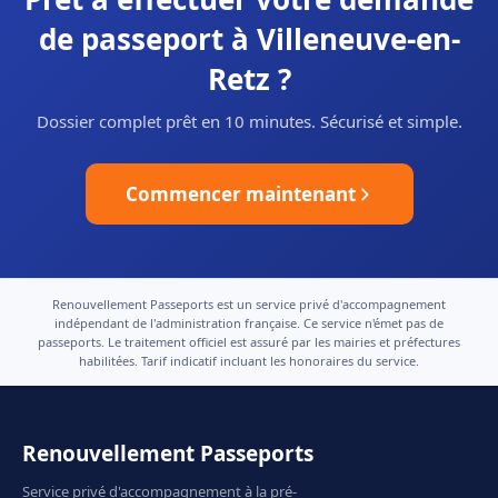
de passeport à Villeneuve-en-
Retz ?
Dossier complet prêt en 10 minutes. Sécurisé et simple.
Commencer maintenant
Renouvellement Passeports est un service privé d'accompagnement
indépendant de l'administration française. Ce service n'émet pas de
passeports. Le traitement officiel est assuré par les mairies et préfectures
habilitées. Tarif indicatif incluant les honoraires du service.
Renouvellement Passeports
Service privé d'accompagnement à la pré-