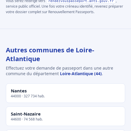
Vous serez redirigé vers
,
rendezvouspasseport.ants.gouv.fr
service public officiel. Une fois votre créneau identifié, revenez préparer
votre dossier complet sur Renouvellement Passeports.
Autres communes de Loire-
Atlantique
Effectuez votre demande de passeport dans une autre
commune du département
Loire-Atlantique (44)
.
Nantes
44000 · 327 734 hab.
Saint-Nazaire
44600 · 74 568 hab.