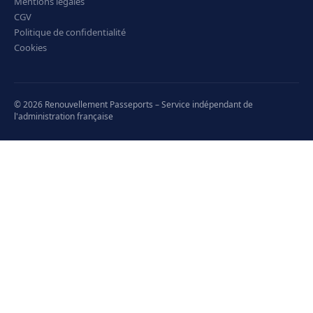
Mentions légales
CGV
Politique de confidentialité
Cookies
© 2026 Renouvellement Passeports – Service indépendant de
l'administration française