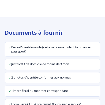
Documents à fournir
Pièce d'identité valide (carte nationale d'identité ou ancien
✓
passeport)
Justificatif de domicile de moins de 3 mois
✓
2 photos d'identité conformes aux normes
✓
Timbre fiscal du montant correspondant
✓
Formulaire CERFA pré-rempli (fourni par le service)
✓