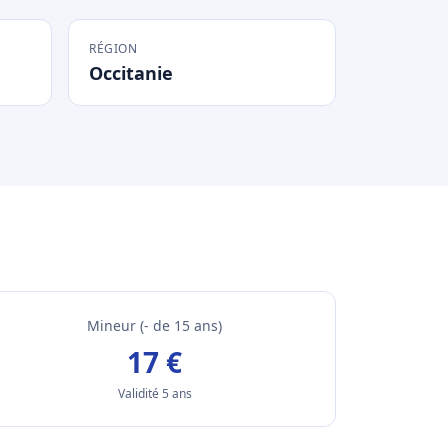
RÉGION
Occitanie
Mineur (- de 15 ans)
17 €
Validité 5 ans