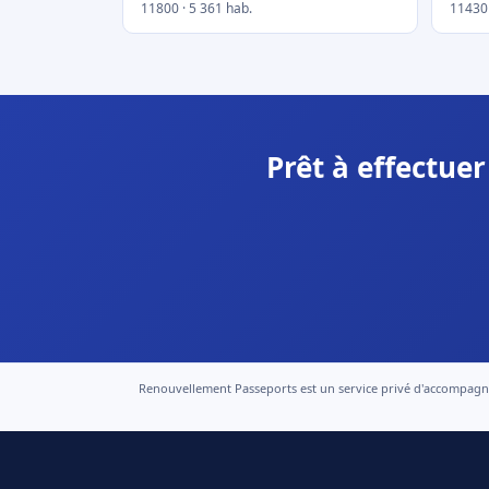
11800 · 5 361 hab.
11430 
Prêt à effectue
Renouvellement Passeports est un service privé d'accompagneme