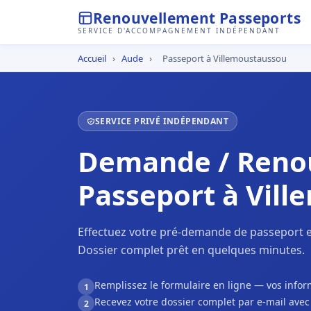
Renouvellement Passeports
SERVICE D'ACCOMPAGNEMENT INDÉPENDANT
Accueil
›
Aude
›
Passeport à Villemoustaussou
SERVICE PRIVÉ INDÉPENDANT
Demande / Reno
Passeport à Vil
Effectuez votre pré-demande de passeport e
Dossier complet prêt en quelques minutes.
Remplissez le formulaire en ligne — vos inf
1
Recevez votre dossier complet par e-mail ave
2