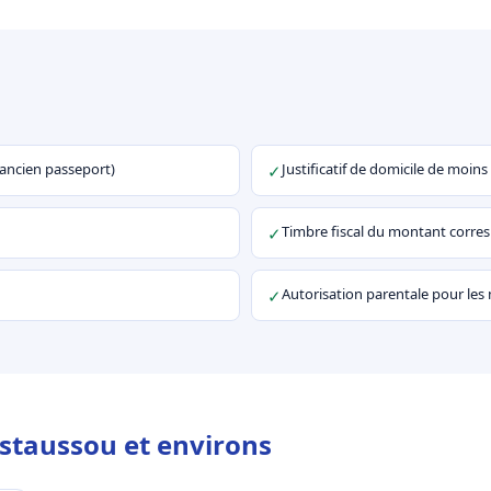
u ancien passeport)
Justificatif de domicile de moins
✓
Timbre fiscal du montant corr
✓
Autorisation parentale pour les
✓
staussou et environs