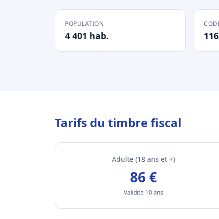
POPULATION
CODE
4 401 hab.
116
Tarifs du timbre fiscal
Adulte (18 ans et +)
86 €
Validité 10 ans