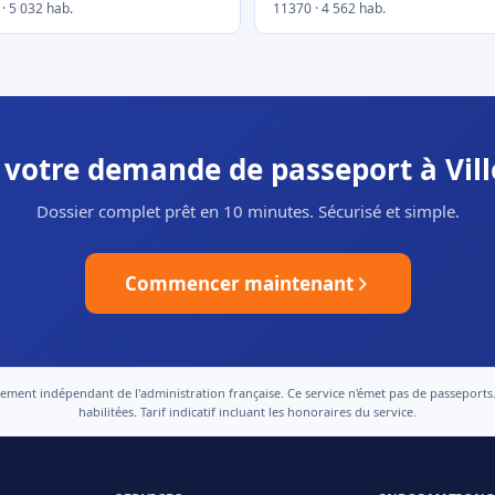
· 5 032 hab.
11370 · 4 562 hab.
r votre demande de passeport à Vi
Dossier complet prêt en 10 minutes. Sécurisé et simple.
Commencer maintenant
nt indépendant de l'administration française. Ce service n'émet pas de passeports. Le
habilitées. Tarif indicatif incluant les honoraires du service.