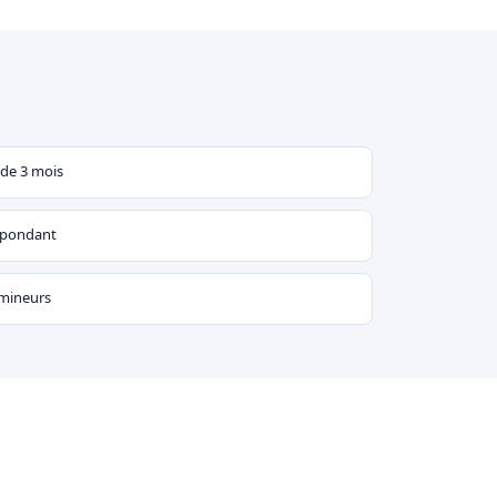
 de 3 mois
espondant
 mineurs