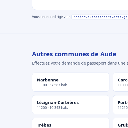
Vous serez redirigé vers
rendezvouspasseport.ants.go
Autres communes de Aude
Effectuez votre demande de passeport dans un
Narbonne
Carc
11100 · 57 587 hab.
11000 
Lézignan-Corbières
Port
11200 · 10 343 hab.
11210 
Trèbes
Grui