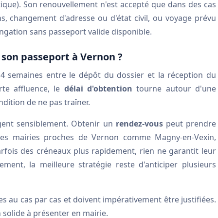
tique). Son renouvellement n'est accepté que dans des cas
ns, changement d'adresse ou d'état civil, ou voyage prévu
gation sans passeport valide disponible.
r son passeport à Vernon ?
 4 semaines entre le dépôt du dossier et la réception du
te affluence, le
délai d'obtention
tourne autour d'une
dition de ne pas traîner.
ongent sensiblement. Obtenir un
rendez-vous
peut prendre
 des mairies proches de Vernon comme Magny-en-Vexin,
fois des créneaux plus rapidement, rien ne garantit leur
ent, la meilleure stratégie reste d'anticiper plusieurs
ées au cas par cas et doivent impérativement être justifiées.
 solide à présenter en mairie.