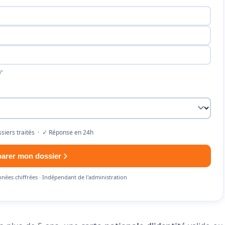
"
siers traités · ✓ Réponse en 24h
parer mon dossier
nnées chiffrées · Indépendant de l'administration