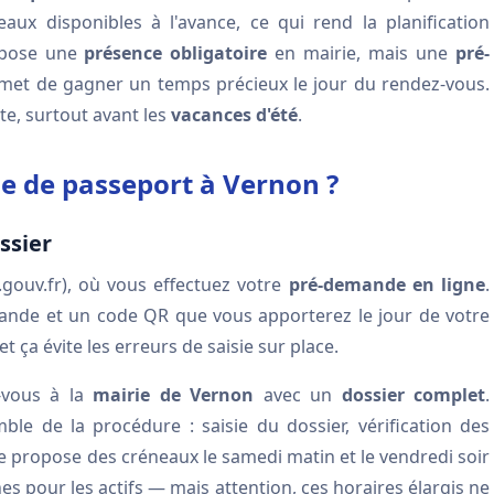
ux disponibles à l'avance, ce qui rend la planification
mpose une
présence obligatoire
en mairie, mais une
pré-
et de gagner un temps précieux le jour du rendez-vous.
te, surtout avant les
vacances d'été
.
 de passeport à Vernon ?
ssier
.gouv.fr), où vous effectuez votre
pré-demande en ligne
.
nde et un code QR que vous apporterez le jour de votre
et ça évite les erreurs de saisie sur place.
z-vous à la
mairie de Vernon
avec un
dossier complet
.
ble de la procédure : saisie du dossier, vérification des
rie propose des créneaux le samedi matin et le vendredi soir
hes pour les actifs — mais attention, ces horaires élargis ne