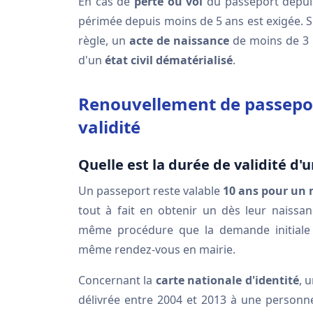
En cas de
perte ou vol
du passeport depui
périmée depuis moins de 5 ans est exigée. S
règle, un
acte de naissance
de moins de 3 
d'un
état civil dématérialisé
.
Renouvellement de passeport
validité
Quelle est la durée de validité d'
Un passeport reste valable
10 ans pour un
tout à fait en obtenir un dès leur naissa
même procédure que la demande initiale 
même rendez-vous en mairie.
Concernant la
carte nationale d'identité
, 
délivrée entre 2004 et 2013 à une personn