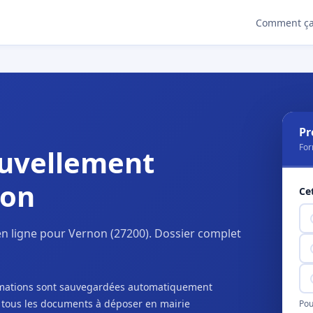
Comment ça
Pr
For
uvellement
non
Ce
n ligne pour Vernon (27200). Dossier complet
ormations sont sauvegardées automatiquement
c tous les documents à déposer en mairie
Pou