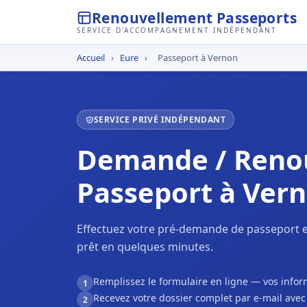
Renouvellement Passeports
SERVICE D'ACCOMPAGNEMENT INDÉPENDANT
Accueil
›
Eure
›
Passeport à Vernon
SERVICE PRIVÉ INDÉPENDANT
Demande / Reno
Passeport à Ver
Effectuez votre pré-demande de passeport e
prêt en quelques minutes.
Remplissez le formulaire en ligne — vos inf
1
Recevez votre dossier complet par e-mail ave
2