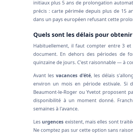
initiaux plus 5 ans de prolongation automa
précis : carte périmée depuis plus de 15 a
dans un pays européen refusant cette prolon
Quels sont les délais pour obteni
Habituellement, il faut compter entre 3 et
document. En dehors des périodes de for
quinzaine de jours. C'est raisonnable — à con
Avant les
vacances d'été
, les délais s'all
environ un mois en période estivale. Si
Beaumont-le-Roger ou Yvetot proposent par
disponibilité à un moment donné. Franchem
semaines à l'avance.
Les
urgences
existent, mais elles sont trait
Ne comptez pas sur cette option sans raison