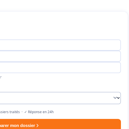
"
siers traités · ✓ Réponse en 24h
parer mon dossier