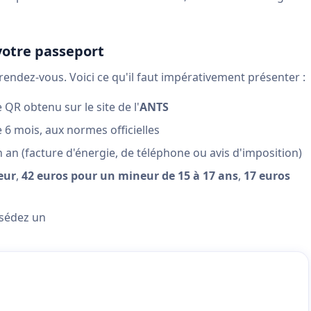
votre passeport
 rendez-vous. Voici ce qu'il faut impérativement présenter :
R obtenu sur le site de l'
ANTS
6 mois, aux normes officielles
an (facture d'énergie, de téléphone ou avis d'imposition)
eur
,
42 euros pour un mineur de 15 à 17 ans
,
17 euros
ssédez un