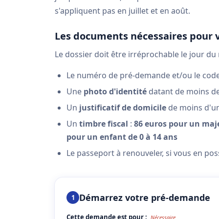
s'appliquent pas en juillet et en août.
Les documents nécessaires pour 
Le dossier doit être irréprochable le jour du
Le numéro de pré-demande et/ou le code Q
Une
photo d'identité
datant de moins de 
Un
justificatif de domicile
de moins d'un 
Un
timbre fiscal
:
86 euros pour un maj
pour un enfant de 0 à 14 ans
Le passeport à renouveler, si vous en po
Démarrez votre pré-demande
1
Cette demande est pour :
Nécessaire