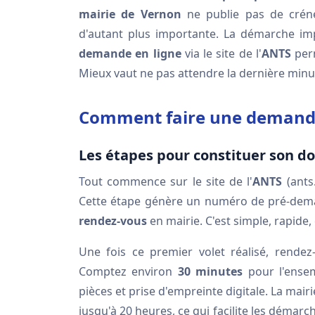
mairie de Vernon
ne publie pas de crénea
d'autant plus importante. La démarche i
demande en ligne
via le site de l'
ANTS
perm
Mieux vaut ne pas attendre la dernière minu
Comment faire une demande
Les étapes pour constituer son do
Tout commence sur le site de l'
ANTS
(ants
Cette étape génère un numéro de pré-dema
rendez-vous
en mairie. C'est simple, rapide, 
Une fois ce premier volet réalisé, rende
Comptez environ
30 minutes
pour l'ensem
pièces et prise d'empreinte digitale. La mai
jusqu'à 20 heures, ce qui facilite les démarc