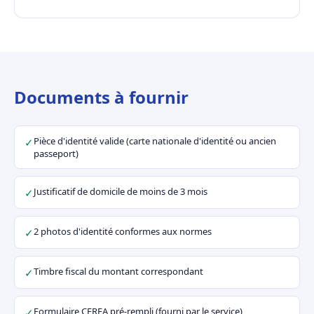
Documents à fournir
Pièce d'identité valide (carte nationale d'identité ou ancien
✓
passeport)
Justificatif de domicile de moins de 3 mois
✓
2 photos d'identité conformes aux normes
✓
Timbre fiscal du montant correspondant
✓
Formulaire CERFA pré-rempli (fourni par le service)
✓