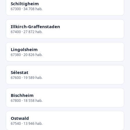
Schiltigheim
67300 · 34 708 hab.
Illkirch-Graffenstaden
67400 · 27 872 hab.
Lingolsheim
67380 · 20 826 hab.
Sélestat
67600 · 19 589 hab.
Bischheim
67800 · 18 558 hab.
Ostwald
67540 · 13 946 hab.