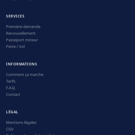
SERVICES
Première demande
Renouvellement
Passeport mineur
Perte / Vol
INFORMATIONS
Comment ça marche
Tarifs
F.A.Q.
Contact
LÉGAL
Mentions légales
CGV