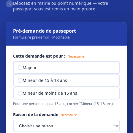
Déposez en mairie ou point numérique — votre
3
passeport vous est remis en main propre
Pré-demande de passeport
Formulaire pré-rempli · Modifiable
Cette demande est pour :
Nécessaire
Majeur
Mineur de 15 à 18 ans
Mineur de moins de 15 ans
Pour une personne qui a 15 ans, cocher "Mineur (15–18 ans)"
Raison de la demande
Nécessaire