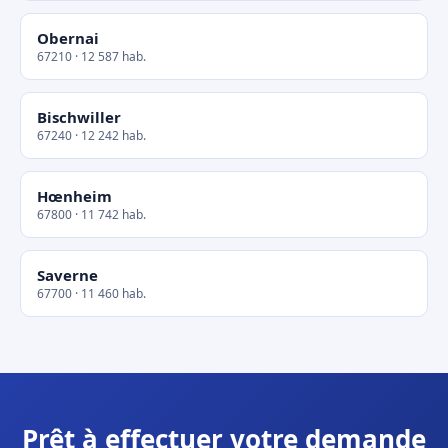
Obernai
67210 · 12 587 hab.
Bischwiller
67240 · 12 242 hab.
Hœnheim
67800 · 11 742 hab.
Saverne
67700 · 11 460 hab.
Prêt à effectuer votre demande