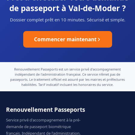
de passeport à Val-de-Moder ?
Dossier complet prêt en 10 minutes. Sécurisé et simple.
Commencer maintenant
Renouvellement Passeports est un service privé d'accompagnement
indépendant de l'administration française. Ce service n'émet pas de
passeports. Le traitement officiel est assuré par les mairies et préfectures
habilitées. Tarif indicatif incluant les honoraires du service.
Renouvellement Passeports
Service privé d'accompagnement à la pré-
demande de passeport biométrique
français. Indépendant de l'administration.