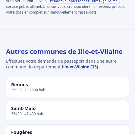
Vous serez redirigé vers
,
rendezvouspasseport.ants.gouv.fr
service public officiel. Une fois votre créneau identifié, revenez préparer
votre dossier complet sur Renouvellement Passeports.
Autres communes de Ille-et-Vilaine
Effectuez votre demande de passeport dans une autre
commune du département
Ille-et-Vilaine (35)
.
Rennes
35000 · 230 890 hab.
Saint-Malo
35400 · 47 439 hab.
Fougères