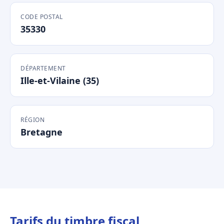
CODE POSTAL
35330
DÉPARTEMENT
Ille-et-Vilaine (35)
RÉGION
Bretagne
Tarifs du timbre fiscal