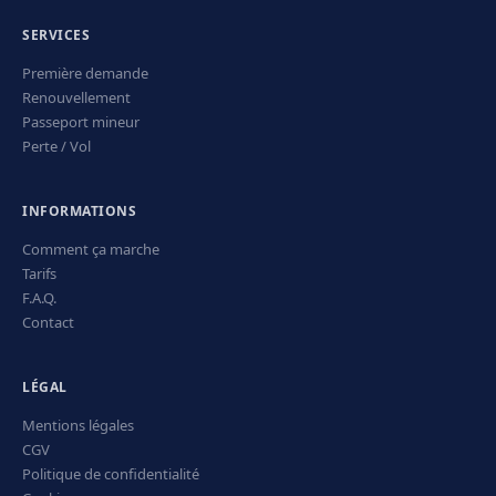
SERVICES
Première demande
Renouvellement
Passeport mineur
Perte / Vol
INFORMATIONS
Comment ça marche
Tarifs
F.A.Q.
Contact
LÉGAL
Mentions légales
CGV
Politique de confidentialité