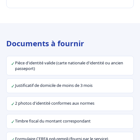
Documents à fournir
Pièce d'identité valide (carte nationale d'identité ou ancien
✓
passeport)
Justificatif de domicile de moins de 3 mois
✓
2 photos d'identité conformes aux normes
✓
Timbre fiscal du montant correspondant
✓
Formulaire CERFA pré-rempli (fourni par le service)
✓