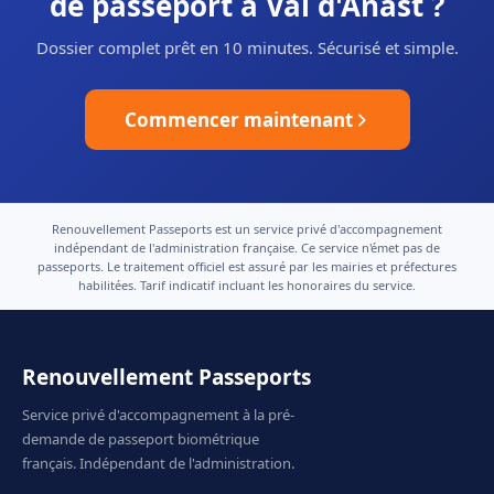
de passeport à Val d'Anast ?
Dossier complet prêt en 10 minutes. Sécurisé et simple.
Commencer maintenant
Renouvellement Passeports est un service privé d'accompagnement
indépendant de l'administration française. Ce service n'émet pas de
passeports. Le traitement officiel est assuré par les mairies et préfectures
habilitées. Tarif indicatif incluant les honoraires du service.
Renouvellement Passeports
Service privé d'accompagnement à la pré-
demande de passeport biométrique
français. Indépendant de l'administration.