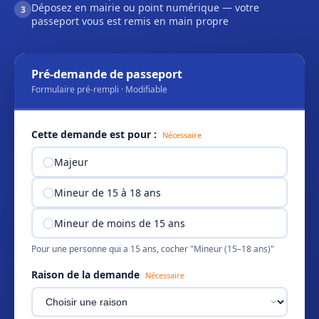
Déposez en mairie ou point numérique — votre
3
passeport vous est remis en main propre
Pré-demande de passeport
Formulaire pré-rempli · Modifiable
Cette demande est pour :
Nécessaire
Majeur
Mineur de 15 à 18 ans
Mineur de moins de 15 ans
Pour une personne qui a 15 ans, cocher "Mineur (15–18 ans)"
Raison de la demande
Nécessaire