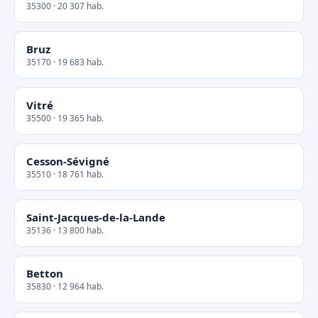
35300 · 20 307 hab.
Bruz
35170 · 19 683 hab.
Vitré
35500 · 19 365 hab.
Cesson-Sévigné
35510 · 18 761 hab.
Saint-Jacques-de-la-Lande
35136 · 13 800 hab.
Betton
35830 · 12 964 hab.