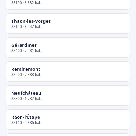
88190 · 8 832 hab.
Thaon-les-Vosges
88150 · 8 547 hab.
Gérardmer
88400 · 7 581 hab.
Remiremont
88200 · 7 388 hab.
Neufchâteau
88300 · 6 732 hab.
Raon-l'Étape
88110 · 5 886 hab.