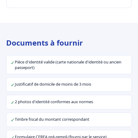
Documents à fournir
Pièce d'identité valide (carte nationale d'identité ou ancien
✓
passeport)
Justificatif de domicile de moins de 3 mois
✓
2 photos d'identité conformes aux normes
✓
Timbre fiscal du montant correspondant
✓
Formulaire CERFA pré-rempli (fourni par le service)
✓