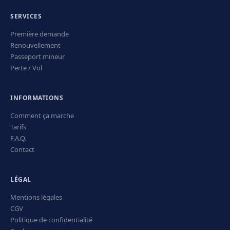
SERVICES
Première demande
Renouvellement
Passeport mineur
Perte / Vol
INFORMATIONS
Comment ça marche
Tarifs
F.A.Q.
Contact
LÉGAL
Mentions légales
CGV
Politique de confidentialité