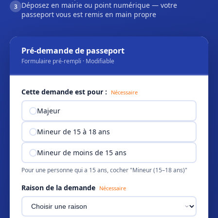
Déposez en mairie ou point numérique — votre
3
passeport vous est remis en main propre
Pré-demande de passeport
Formulaire pré-rempli · Modifiable
Cette demande est pour :
Nécessaire
Majeur
Mineur de 15 à 18 ans
Mineur de moins de 15 ans
Pour une personne qui a 15 ans, cocher "Mineur (15–18 ans)"
Raison de la demande
Nécessaire