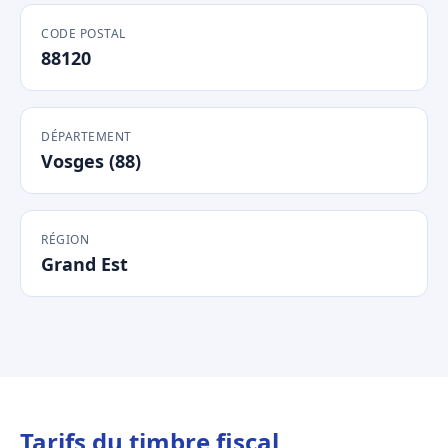
CODE POSTAL
88120
DÉPARTEMENT
Vosges (88)
RÉGION
Grand Est
Tarifs du timbre fiscal