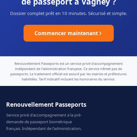
de passeport à Vagney ?
Dossier complet prêt en 10 minutes. Sécurisé et simple.
Commencer maintenant
Renouvellement Passeports est un service privé d'accompagnement
indépendant de l'administration française. Ce service n'émet pas de
passeports. Le traitement officiel est assuré par les mairies et préfectures
habilitées. Tarif indicatif incluant les honoraires du service.
Renouvellement Passeports
Service privé d'accompagnement à la pré-
demande de passeport biométrique
français. Indépendant de l'administration.