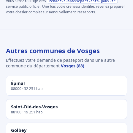
Vous serez redirigé vers
,
rendezvouspasseport.ants.gouv.fr
service public officiel. Une fois votre créneau identifié, revenez préparer
votre dossier complet sur Renouvellement Passeports.
Autres communes de Vosges
Effectuez votre demande de passeport dans une autre
commune du département
Vosges (88)
.
Épinal
88000 · 32 251 hab.
Saint-Dié-des-Vosges
88100 · 19 251 hab.
Golbey