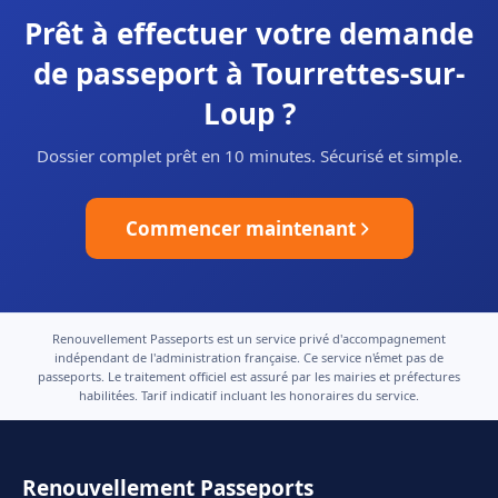
Prêt à effectuer votre demande
de passeport à Tourrettes-sur-
Loup ?
Dossier complet prêt en 10 minutes. Sécurisé et simple.
Commencer maintenant
Renouvellement Passeports est un service privé d'accompagnement
indépendant de l'administration française. Ce service n'émet pas de
passeports. Le traitement officiel est assuré par les mairies et préfectures
habilitées. Tarif indicatif incluant les honoraires du service.
Renouvellement Passeports