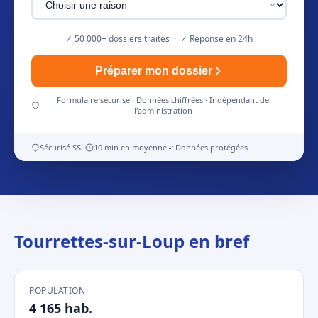
✓ 50 000+ dossiers traités · ✓ Réponse en 24h
Préparer mon dossier
Formulaire sécurisé · Données chiffrées · Indépendant de
l'administration
Sécurisé SSL
10 min en moyenne
Données protégées
Tourrettes-sur-Loup en bref
POPULATION
4 165 hab.