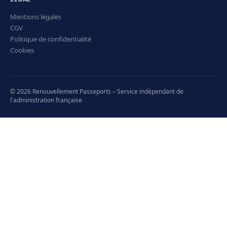
Mentions légales
CGV
Politique de confidentialité
Cookies
© 2026 Renouvellement Passeports – Service indépendant de
l'administration française