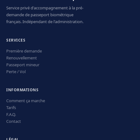
Service privé d'accompagnement à la pré-
demande de passeport biométrique
français. Indépendant de l'administration.
SERVICES
Première demande
Renouvellement
Passeport mineur
Perte / Vol
INFORMATIONS
Comment ça marche
Tarifs
F.A.Q.
Contact
LÉGAL