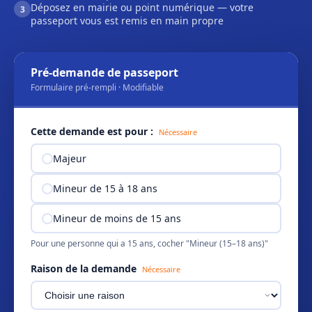
Déposez en mairie ou point numérique — votre
3
passeport vous est remis en main propre
Pré-demande de passeport
Formulaire pré-rempli · Modifiable
Cette demande est pour :
Nécessaire
Majeur
Mineur de 15 à 18 ans
Mineur de moins de 15 ans
Pour une personne qui a 15 ans, cocher "Mineur (15–18 ans)"
Raison de la demande
Nécessaire