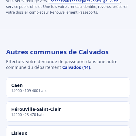
Vous serez redirigé vers
,
rendezvouspasseport.ants.gouv.fr
service public officiel. Une fois votre créneau identifié, revenez préparer
votre dossier complet sur Renouvellement Passeports.
Autres communes de Calvados
Effectuez votre demande de passeport dans une autre
commune du département
Calvados (14)
.
Caen
14000 · 109 400 hab.
Hérouville-Saint-Clair
14200 · 23 470 hab.
Lisieux