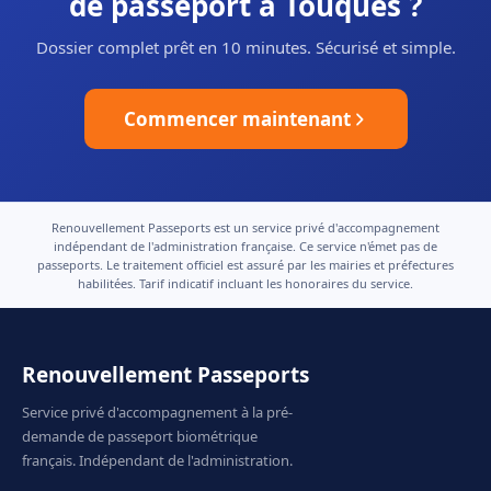
de passeport à Touques ?
Dossier complet prêt en 10 minutes. Sécurisé et simple.
Commencer maintenant
Renouvellement Passeports est un service privé d'accompagnement
indépendant de l'administration française. Ce service n'émet pas de
passeports. Le traitement officiel est assuré par les mairies et préfectures
habilitées. Tarif indicatif incluant les honoraires du service.
Renouvellement Passeports
Service privé d'accompagnement à la pré-
demande de passeport biométrique
français. Indépendant de l'administration.