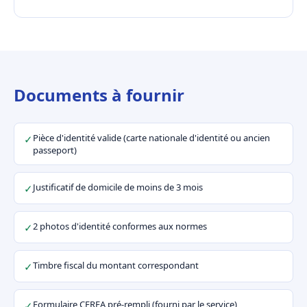
Documents à fournir
Pièce d'identité valide (carte nationale d'identité ou ancien
✓
passeport)
Justificatif de domicile de moins de 3 mois
✓
2 photos d'identité conformes aux normes
✓
Timbre fiscal du montant correspondant
✓
Formulaire CERFA pré-rempli (fourni par le service)
✓