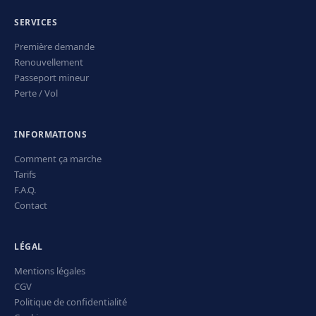
SERVICES
Première demande
Renouvellement
Passeport mineur
Perte / Vol
INFORMATIONS
Comment ça marche
Tarifs
F.A.Q.
Contact
LÉGAL
Mentions légales
CGV
Politique de confidentialité