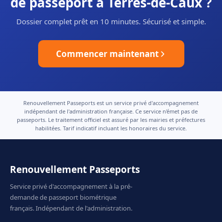
de passeport à Terres-de-Caux ?
Dossier complet prêt en 10 minutes. Sécurisé et simple.
Commencer maintenant
Renouvellement Passeports est un service privé d'accompagnement
indépendant de l'administration française. Ce service n'émet pas de
passeports. Le traitement officiel est assuré par les mairies et préfectures
habilitées. Tarif indicatif incluant les honoraires du service.
Renouvellement Passeports
Service privé d'accompagnement à la pré-
demande de passeport biométrique
français. Indépendant de l'administration.