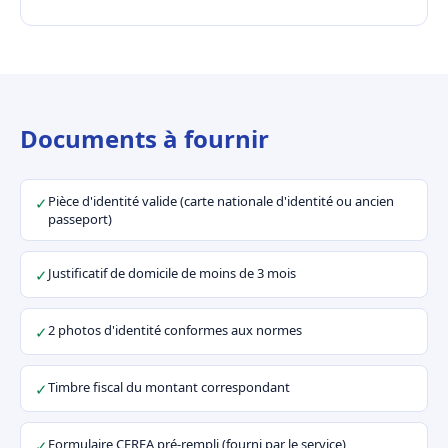
Documents à fournir
Pièce d'identité valide (carte nationale d'identité ou ancien
✓
passeport)
Justificatif de domicile de moins de 3 mois
✓
2 photos d'identité conformes aux normes
✓
Timbre fiscal du montant correspondant
✓
Formulaire CERFA pré-rempli (fourni par le service)
✓