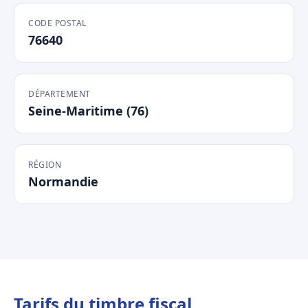
CODE POSTAL
76640
DÉPARTEMENT
Seine-Maritime (76)
RÉGION
Normandie
Tarifs du timbre fiscal