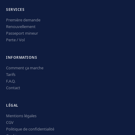
SERVICES
Première demande
Renouvellement
Passeport mineur
Perte / Vol
INFORMATIONS
Comment ça marche
Tarifs
F.A.Q.
Contact
LÉGAL
Mentions légales
CGV
Politique de confidentialité