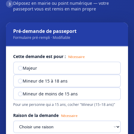
Déposez en mairie ou point numérique — votre
3
passeport vous est remis en main propre
Pré-demande de passeport
Formulaire pré-rempli · Modifiable
Cette demande est pour :
Nécessaire
Majeur
Mineur de 15 à 18 ans
Mineur de moins de 15 ans
Pour une personne qui a 15 ans, cocher "Mineur (15–18 ans)"
Raison de la demande
Nécessaire