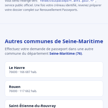
Vous serez redirigé vers
,
rendezvouspasseport.ants.gouv.fr
service public officiel. Une fois votre créneau identifié, revenez préparer
votre dossier complet sur Renouvellement Passeports.
Autres communes de Seine-Maritime
Effectuez votre demande de passeport dans une autre
commune du département
Seine-Maritime (76)
.
Le Havre
76600 · 166 687 hab.
Rouen
76000 · 117 662 hab.
Saint-Étienne-du-Rouvray