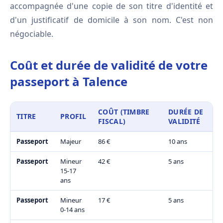
accompagnée d'une copie de son titre d'identité et
d'un justificatif de domicile à son nom. C'est non
négociable.
Coût et durée de validité de votre
passeport à Talence
COÛT (TIMBRE
DURÉE DE
TITRE
PROFIL
FISCAL)
VALIDITÉ
Passeport
Majeur
86 €
10 ans
Passeport
Mineur
42 €
5 ans
15-17
ans
Passeport
Mineur
17 €
5 ans
0-14 ans