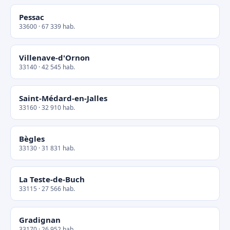
Pessac
33600 · 67 339 hab.
Villenave-d'Ornon
33140 · 42 545 hab.
Saint-Médard-en-Jalles
33160 · 32 910 hab.
Bègles
33130 · 31 831 hab.
La Teste-de-Buch
33115 · 27 566 hab.
Gradignan
33170 · 26 952 hab.