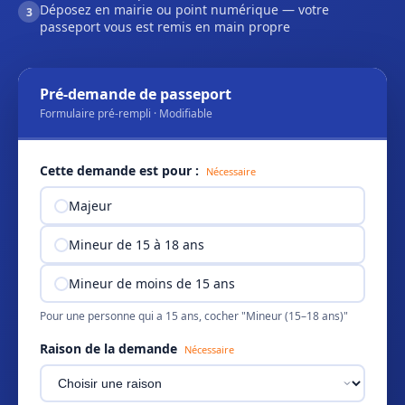
Déposez en mairie ou point numérique — votre
3
passeport vous est remis en main propre
Pré-demande de passeport
Formulaire pré-rempli · Modifiable
Cette demande est pour :
Nécessaire
Majeur
Mineur de 15 à 18 ans
Mineur de moins de 15 ans
Pour une personne qui a 15 ans, cocher "Mineur (15–18 ans)"
Raison de la demande
Nécessaire