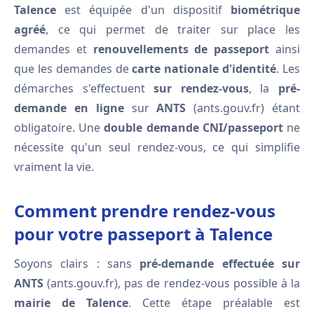
Talence
est équipée d'un dispositif
biométrique
agréé
, ce qui permet de traiter sur place les
demandes et
renouvellements de passeport
ainsi
que les demandes de
carte nationale d'identité
. Les
démarches s'effectuent
sur rendez-vous
, la
pré-
demande en ligne
sur
ANTS
(ants.gouv.fr) étant
obligatoire. Une
double demande CNI/passeport
ne
nécessite qu'un seul rendez-vous, ce qui simplifie
vraiment la vie.
Comment prendre rendez-vous
pour votre passeport à Talence
Soyons clairs : sans
pré-demande effectuée sur
ANTS
(ants.gouv.fr), pas de rendez-vous possible à la
mairie de Talence
. Cette étape préalable est