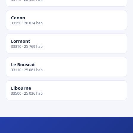
Cenon
33150 · 26 834 hab.
Lormont
33310 · 25 769 hab.
Le Bouscat
33110 · 25 081 hab.
Libourne
33500 · 25 036 hab.