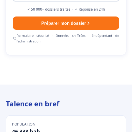
✓ 50 000+ dossiers traités · ✓ Réponse en 24h
Préparer mon dossier
Formulaire sécurisé · Données chiffrées · Indépendant de
l'administration
Talence en bref
POPULATION
46 338 hab.