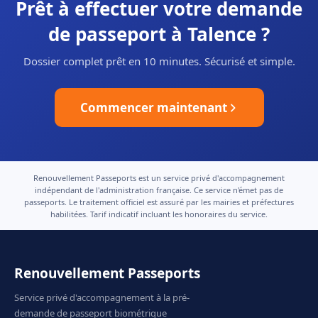
Prêt à effectuer votre demande
de passeport à Talence ?
Dossier complet prêt en 10 minutes. Sécurisé et simple.
Commencer maintenant
Renouvellement Passeports est un service privé d'accompagnement
indépendant de l'administration française. Ce service n'émet pas de
passeports. Le traitement officiel est assuré par les mairies et préfectures
habilitées. Tarif indicatif incluant les honoraires du service.
Renouvellement Passeports
Service privé d'accompagnement à la pré-
demande de passeport biométrique