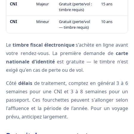
CNI
Majeur
Gratuit (perte/vol :
15 ans
timbre requis)
CNI
Mineur
Gratuit (perte/vol
10 ans
— timbre requis)
Le
timbre fiscal électronique
s'achète en ligne avant
votre rendez-vous. La première demande de
carte
nationale d'identité
est gratuite — le timbre n'est
exigé qu'en cas de perte ou de vol.
Côté
délais
de traitement, comptez en général 3 à 6
semaines pour une CNI et 3 à 8 semaines pour un
passeport. Ces fourchettes peuvent s'allonger selon
l'affluence et la période de l'année. Pour un voyage
prévu, anticipez largement.