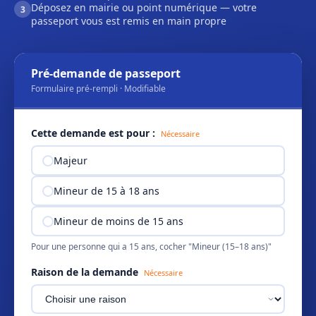
Déposez en mairie ou point numérique — votre
3
passeport vous est remis en main propre
Pré-demande de passeport
Formulaire pré-rempli · Modifiable
Cette demande est pour :
Nécessaire
Majeur
Mineur de 15 à 18 ans
Mineur de moins de 15 ans
Pour une personne qui a 15 ans, cocher "Mineur (15–18 ans)"
Raison de la demande
Nécessaire