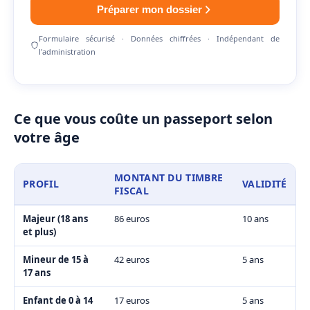
Préparer mon dossier
Formulaire sécurisé · Données chiffrées · Indépendant de
l'administration
Ce que vous coûte un passeport selon
votre âge
MONTANT DU TIMBRE
PROFIL
VALIDITÉ
FISCAL
Majeur (18 ans
86 euros
10 ans
et plus)
Mineur de 15 à
42 euros
5 ans
17 ans
Enfant de 0 à 14
17 euros
5 ans