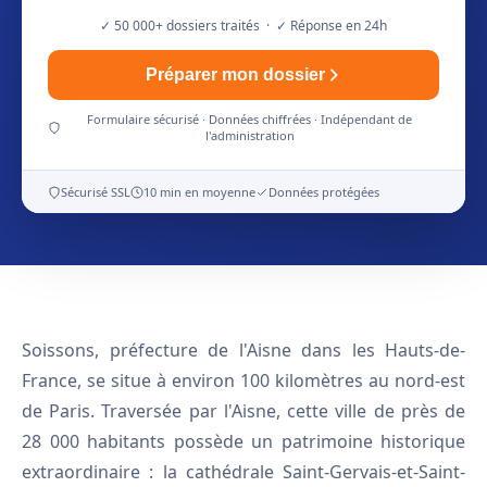
✓ 50 000+ dossiers traités · ✓ Réponse en 24h
Préparer mon dossier
Formulaire sécurisé · Données chiffrées · Indépendant de
l'administration
Sécurisé SSL
10 min en moyenne
Données protégées
Soissons, préfecture de l'Aisne dans les Hauts-de-
France, se situe à environ 100 kilomètres au nord-est
de Paris. Traversée par l'Aisne, cette ville de près de
28 000 habitants possède un patrimoine historique
extraordinaire : la cathédrale Saint-Gervais-et-Saint-