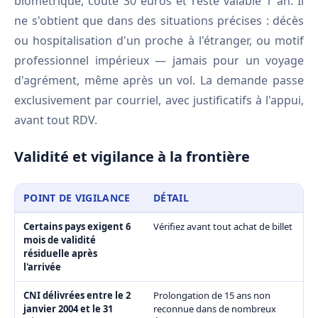
biométrique, coûte 30 euros et reste valable 1 an. Il
ne s'obtient que dans des situations précises : décès
ou hospitalisation d'un proche à l'étranger, ou motif
professionnel impérieux — jamais pour un voyage
d'agrément, même après un vol. La demande passe
exclusivement par courriel, avec justificatifs à l'appui,
avant tout RDV.
Validité et vigilance à la frontière
POINT DE VIGILANCE
DÉTAIL
Certains pays exigent 6
Vérifiez avant tout achat de billet
mois de validité
résiduelle après
l'arrivée
CNI délivrées entre le 2
Prolongation de 15 ans non
janvier 2004 et le 31
reconnue dans de nombreux