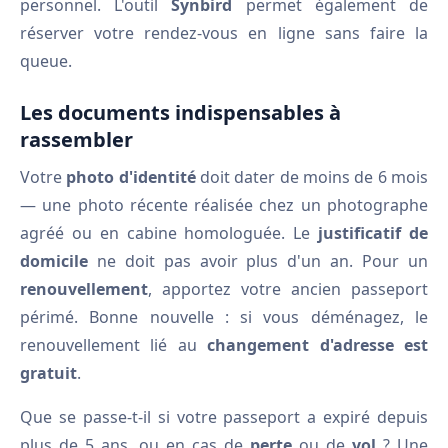
personnel. L'outil
Synbird
permet également de
réserver votre rendez-vous en ligne sans faire la
queue.
Les documents indispensables à
rassembler
Votre
photo d'identité
doit dater de moins de 6 mois
— une photo récente réalisée chez un photographe
agréé ou en cabine homologuée. Le
justificatif de
domicile
ne doit pas avoir plus d'un an. Pour un
renouvellement
, apportez votre ancien passeport
périmé. Bonne nouvelle : si vous déménagez, le
renouvellement lié au
changement d'adresse est
gratuit
.
Que se passe-t-il si votre passeport a expiré depuis
plus de 5 ans, ou en cas de
perte
ou de
vol
? Une