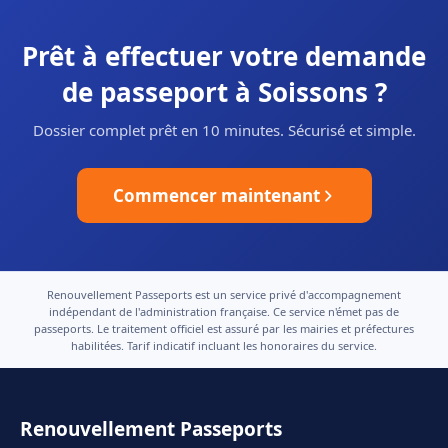
Prêt à effectuer votre demande
de passeport à Soissons ?
Dossier complet prêt en 10 minutes. Sécurisé et simple.
Commencer maintenant
Renouvellement Passeports est un service privé d'accompagnement
indépendant de l'administration française. Ce service n'émet pas de
passeports. Le traitement officiel est assuré par les mairies et préfectures
habilitées. Tarif indicatif incluant les honoraires du service.
Renouvellement Passeports