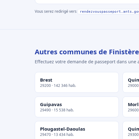
Vous serez redirigé vers
rendezvouspasseport.ants.go
Autres communes de Finistère
Effectuez votre demande de passeport dans un
Brest
Qui
29200 · 142 346 hab.
29000 
Guipavas
Morl
29490 · 15 538 hab.
29600 
Plougastel-Daoulas
Qui
29470 · 13 434 hab.
29300 