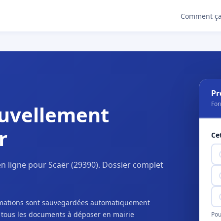
Comment ça
Pr
For
uvellement
r
Ce
n ligne pour Scaër (29390). Dossier complet
ormations sont sauvegardées automatiquement
c tous les documents à déposer en mairie
Pou