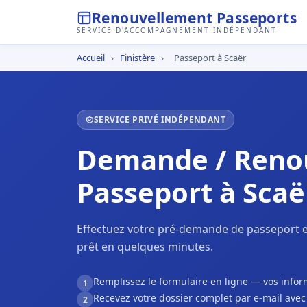
Renouvellement Passeports
SERVICE D'ACCOMPAGNEMENT INDÉPENDANT
Accueil
›
Finistère
›
Passeport à Scaër
SERVICE PRIVÉ INDÉPENDANT
Demande / Reno
Passeport à Scaë
Effectuez votre pré-demande de passeport e
prêt en quelques minutes.
Remplissez le formulaire en ligne — vos inf
1
Recevez votre dossier complet par e-mail ave
2