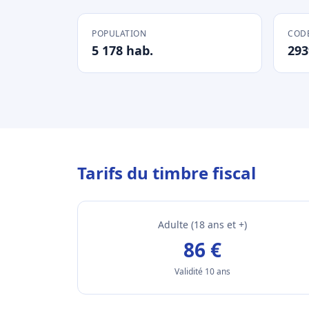
POPULATION
CODE
5 178 hab.
293
Tarifs du timbre fiscal
Adulte (18 ans et +)
86 €
Validité 10 ans