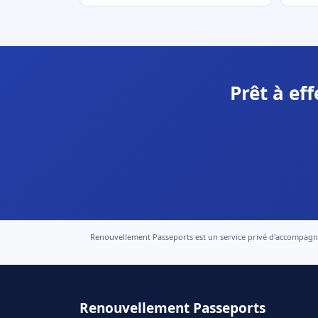
Prêt à ef
Renouvellement Passeports est un service privé d'accompagneme
Renouvellement Passeports