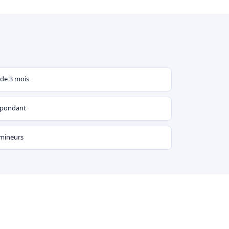
 de 3 mois
espondant
 mineurs