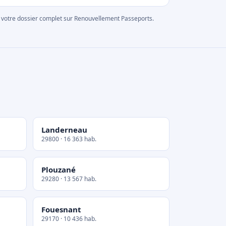
rer votre dossier complet sur Renouvellement Passeports.
Landerneau
29800 · 16 363 hab.
Plouzané
29280 · 13 567 hab.
Fouesnant
29170 · 10 436 hab.