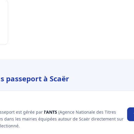
us passeport à Scaër
asseport est gérée par
l'ANTS
(Agence Nationale des Titres
es dans les mairies équipées autour de Scaër directement sur
lectionné.