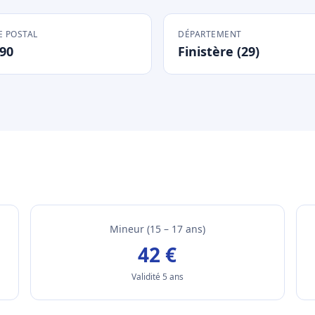
 POSTAL
DÉPARTEMENT
90
Finistère (29)
Mineur (15 – 17 ans)
42 €
Validité 5 ans