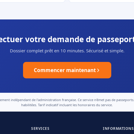
fectuer votre demande de passeport
Dossier complet prêt en 10 minutes. Sécurisé et simple.
Commencer maintenant
nt indépendant de l'administration française. Ce service n'émet pas de passeports. Le
habilitées. Tarif indicatif incluant les honoraires du service.
SERVICES
INFORMATIONS