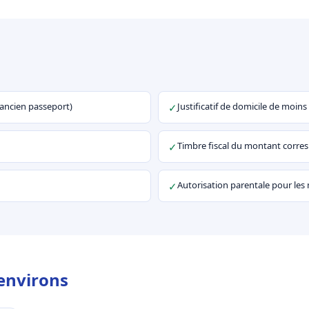
u ancien passeport)
Justificatif de domicile de moins
✓
Timbre fiscal du montant corr
✓
Autorisation parentale pour les
✓
 environs