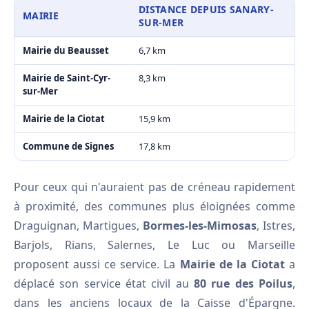
DISTANCE DEPUIS SANARY-
MAIRIE
SUR-MER
Mairie du Beausset
6,7 km
Mairie de Saint-Cyr-
8,3 km
sur-Mer
Mairie de la Ciotat
15,9 km
Commune de Signes
17,8 km
Pour ceux qui n'auraient pas de créneau rapidement
à proximité, des communes plus éloignées comme
Draguignan, Martigues,
Bormes-les-Mimosas
, Istres,
Barjols, Rians, Salernes, Le Luc ou Marseille
proposent aussi ce service. La
Mairie de la Ciotat
a
déplacé son service état civil au
80 rue des Poilus
,
dans les anciens locaux de la Caisse d'Épargne.