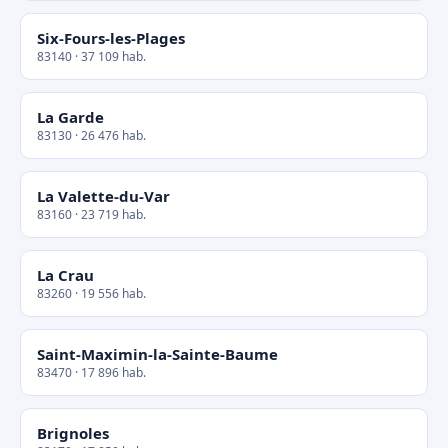
Six-Fours-les-Plages
83140 · 37 109 hab.
La Garde
83130 · 26 476 hab.
La Valette-du-Var
83160 · 23 719 hab.
La Crau
83260 · 19 556 hab.
Saint-Maximin-la-Sainte-Baume
83470 · 17 896 hab.
Brignoles