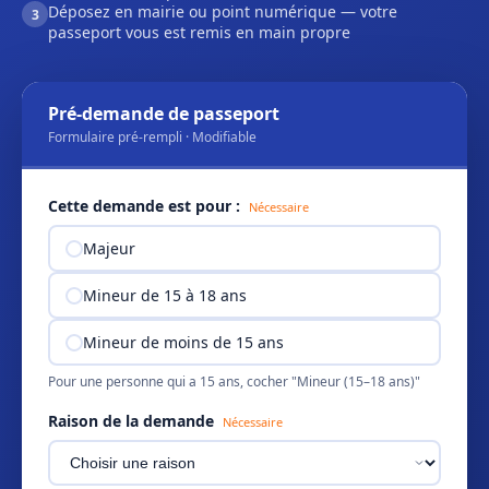
Déposez en mairie ou point numérique — votre
3
passeport vous est remis en main propre
Pré-demande de passeport
Formulaire pré-rempli · Modifiable
Cette demande est pour :
Nécessaire
Majeur
Mineur de 15 à 18 ans
Mineur de moins de 15 ans
Pour une personne qui a 15 ans, cocher "Mineur (15–18 ans)"
Raison de la demande
Nécessaire