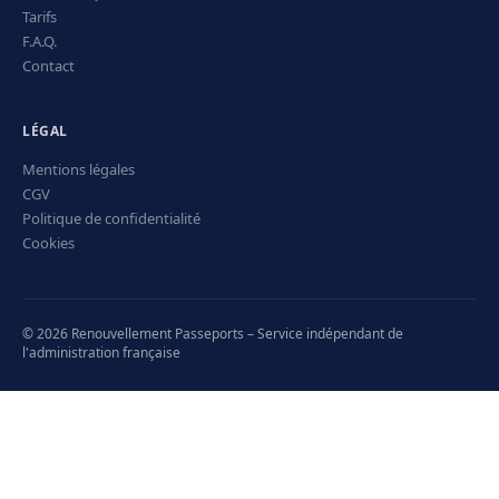
Tarifs
F.A.Q.
Contact
LÉGAL
Mentions légales
CGV
Politique de confidentialité
Cookies
© 2026 Renouvellement Passeports – Service indépendant de
l'administration française