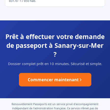
83170 · 17 850 hab.
Prêt à effectuer votre demande
de passeport à Sanary-sur-Mer
?
Dossier complet prêt en 10 minutes. Sécurisé et simple.
Commencer maintenant
Renouvellement Passeports est un service privé d'accompagnement
indépendant de l'administration française. Ce service n'émet pas de