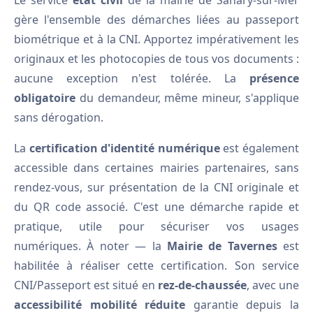
Le service
état civil
de la mairie de Sanary-sur-Mer
gère l'ensemble des démarches liées au passeport
biométrique et à la CNI. Apportez impérativement les
originaux et les photocopies de tous vos documents :
aucune exception n'est tolérée. La
présence
obligatoire
du demandeur, même mineur, s'applique
sans dérogation.
La
certification d'identité numérique
est également
accessible dans certaines mairies partenaires, sans
rendez-vous, sur présentation de la CNI originale et
du QR code associé. C'est une démarche rapide et
pratique, utile pour sécuriser vos usages
numériques. À noter — la
Mairie de Tavernes
est
habilitée à réaliser cette certification. Son service
CNI/Passeport est situé en
rez-de-chaussée
, avec une
accessibilité mobilité réduite
garantie depuis la