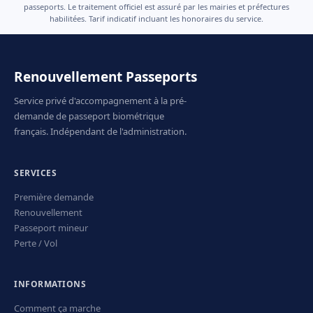
passeports. Le traitement officiel est assuré par les mairies et préfectures
habilitées. Tarif indicatif incluant les honoraires du service.
Renouvellement Passeports
Service privé d'accompagnement à la pré-
demande de passeport biométrique
français. Indépendant de l'administration.
SERVICES
Première demande
Renouvellement
Passeport mineur
Perte / Vol
INFORMATIONS
Comment ça marche