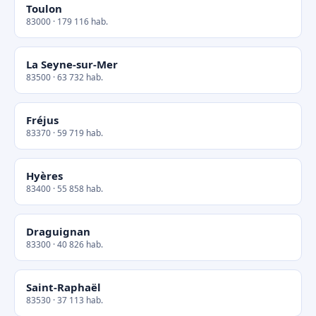
Toulon
83000 · 179 116 hab.
La Seyne-sur-Mer
83500 · 63 732 hab.
Fréjus
83370 · 59 719 hab.
Hyères
83400 · 55 858 hab.
Draguignan
83300 · 40 826 hab.
Saint-Raphaël
83530 · 37 113 hab.