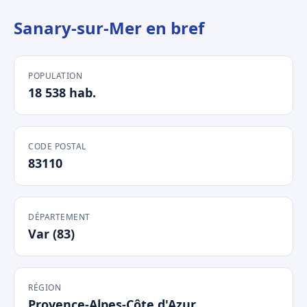
Sanary-sur-Mer en bref
POPULATION
18 538 hab.
CODE POSTAL
83110
DÉPARTEMENT
Var (83)
RÉGION
Provence-Alpes-Côte d'Azur