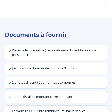
Documents à fournir
Pièce d'identité valide (carte nationale d'identité ou ancien
✓
passeport)
Justificatif de domicile de moins de 3 mois
✓
2 photos d'identité conformes aux normes
✓
Timbre fiscal du montant correspondant
✓
Formulaire CERFA pré-rempli (fourni par le service)
✓