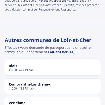
Vous serez redirigé vers
,
rendezvouspasseport.ants.gouv.fr
service public officiel. Une fois votre créneau identifié, revenez préparer
votre dossier complet sur Renouvellement Passeports.
Autres communes de Loir-et-Cher
Effectuez votre demande de passeport dans une autre
commune du département
Loir-et-Cher (41)
.
Blois
41000 · 47 219 hab.
Romorantin-Lanthenay
41200 · 18 373 hab.
Vendôme