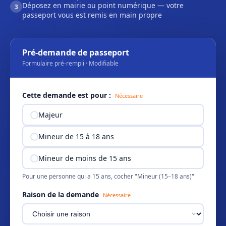
Déposez en mairie ou point numérique — votre
3
passeport vous est remis en main propre
Pré-demande de passeport
Formulaire pré-rempli · Modifiable
Cette demande est pour :
Nécessaire
Majeur
Mineur de 15 à 18 ans
Mineur de moins de 15 ans
Pour une personne qui a 15 ans, cocher "Mineur (15–18 ans)"
Raison de la demande
Nécessaire