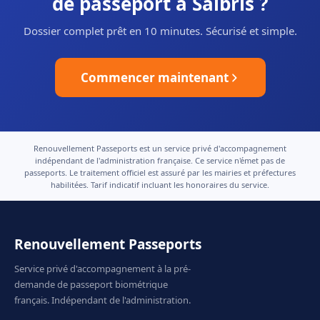
de passeport à Salbris ?
Dossier complet prêt en 10 minutes. Sécurisé et simple.
Commencer maintenant
Renouvellement Passeports est un service privé d'accompagnement
indépendant de l'administration française. Ce service n'émet pas de
passeports. Le traitement officiel est assuré par les mairies et préfectures
habilitées. Tarif indicatif incluant les honoraires du service.
Renouvellement Passeports
Service privé d'accompagnement à la pré-
demande de passeport biométrique
français. Indépendant de l'administration.