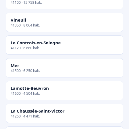
41100 · 15 758 hab.
Vineuil
41350 · 8 064 hab.
Le Controis-en-Sologne
41120 · 6 860 hab.
Mer
41500 · 6 250 hab.
Lamotte-Beuvron
41600 · 4 504 hab.
La Chaussée-Saint-Victor
41260 · 4 471 hab.