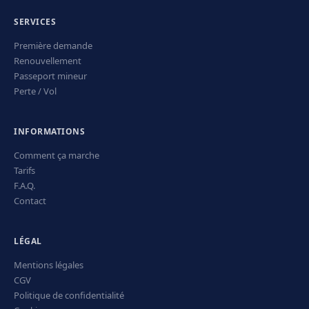
SERVICES
Première demande
Renouvellement
Passeport mineur
Perte / Vol
INFORMATIONS
Comment ça marche
Tarifs
F.A.Q.
Contact
LÉGAL
Mentions légales
CGV
Politique de confidentialité