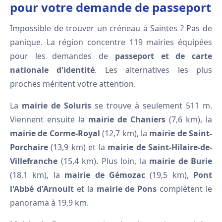
pour votre demande de passeport
Impossible de trouver un créneau à Saintes ? Pas de
panique. La région concentre 119 mairies équipées
pour les demandes de
passeport et de carte
nationale d'identité
. Les alternatives les plus
proches méritent votre attention.
La
mairie de Soluris
se trouve à seulement 511 m.
Viennent ensuite la
mairie de Chaniers
(7,6 km), la
mairie de Corme-Royal
(12,7 km), la
mairie de Saint-
Porchaire
(13,9 km) et la
mairie de Saint-Hilaire-de-
Villefranche
(15,4 km). Plus loin, la
mairie de Burie
(18,1 km), la
mairie de Gémozac
(19,5 km),
Pont
l'Abbé d'Arnoult
et la
mairie de Pons
complètent le
panorama à 19,9 km.