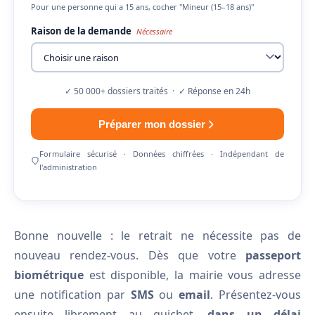
Pour une personne qui a 15 ans, cocher "Mineur (15–18 ans)"
Raison de la demande
Nécessaire
✓ 50 000+ dossiers traités · ✓ Réponse en 24h
Préparer mon dossier
Formulaire sécurisé · Données chiffrées · Indépendant de
l'administration
Bonne nouvelle : le retrait ne nécessite pas de
nouveau rendez-vous. Dès que votre
passeport
biométrique
est disponible, la mairie vous adresse
une notification par
SMS
ou
email
. Présentez-vous
ensuite librement au guichet,
dans un délai