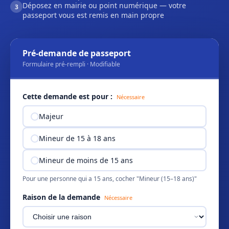
Déposez en mairie ou point numérique — votre
3
passeport vous est remis en main propre
Pré-demande de passeport
Formulaire pré-rempli · Modifiable
Cette demande est pour :
Nécessaire
Majeur
Mineur de 15 à 18 ans
Mineur de moins de 15 ans
Pour une personne qui a 15 ans, cocher "Mineur (15–18 ans)"
Raison de la demande
Nécessaire