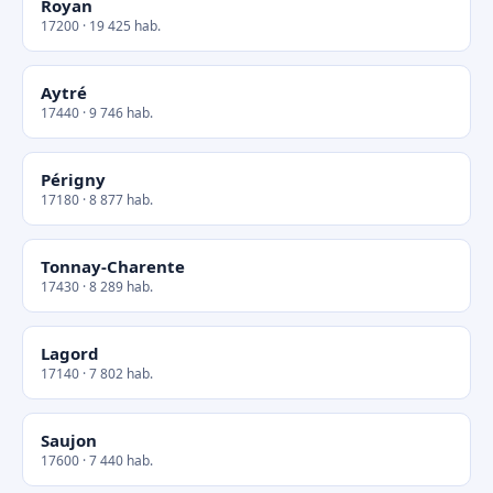
Royan
17200 · 19 425 hab.
Aytré
17440 · 9 746 hab.
Périgny
17180 · 8 877 hab.
Tonnay-Charente
17430 · 8 289 hab.
Lagord
17140 · 7 802 hab.
Saujon
17600 · 7 440 hab.