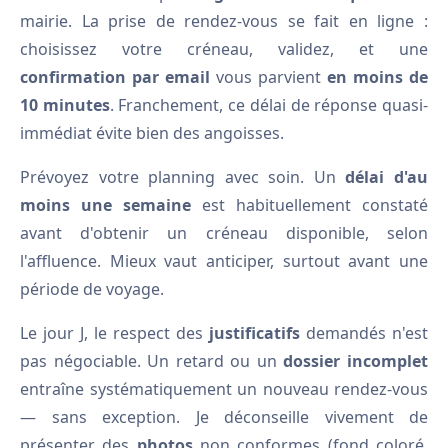
mairie. La prise de rendez-vous se fait en ligne :
choisissez votre créneau, validez, et une
confirmation par email
vous parvient
en moins de
10 minutes
. Franchement, ce délai de réponse quasi-
immédiat évite bien des angoisses.
Prévoyez votre planning avec soin. Un
délai d'au
moins une semaine
est habituellement constaté
avant d'obtenir un créneau disponible, selon
l'affluence. Mieux vaut anticiper, surtout avant une
période de voyage.
Le jour J, le respect des
justificatifs
demandés n'est
pas négociable. Un retard ou un
dossier incomplet
entraîne systématiquement un nouveau rendez-vous
— sans exception. Je déconseille vivement de
présenter des
photos
non conformes (fond coloré,