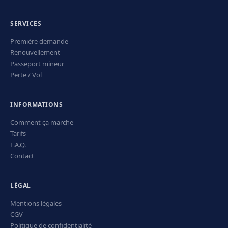
SERVICES
Première demande
Renouvellement
Passeport mineur
Perte / Vol
INFORMATIONS
Comment ça marche
Tarifs
F.A.Q.
Contact
LÉGAL
Mentions légales
CGV
Politique de confidentialité