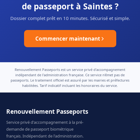
de passeport à Saintes ?
Dossier complet prêt en 10 minutes. Sécurisé et simple.
Commencer maintenant
Renouvellement Passeports est un service privé d'accompagnement
indépendant de l'administration française. Ce service n'émet pas de
passeports. Le traitement officiel est assuré par les mairies et préfectures
habilitées. Tarif indicatif incluant les honoraires du service.
Renouvellement Passeports
Service privé d'accompagnement à la pré-
demande de passeport biométrique
français. Indépendant de l'administration.