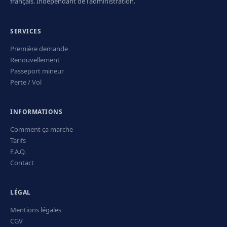
français. Indépendant de l'administration.
SERVICES
Première demande
Renouvellement
Passeport mineur
Perte / Vol
INFORMATIONS
Comment ça marche
Tarifs
F.A.Q.
Contact
LÉGAL
Mentions légales
CGV