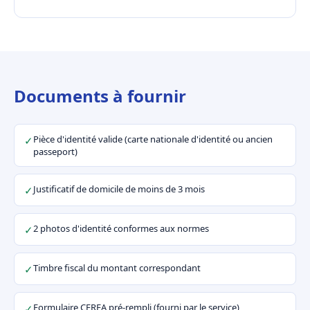
Documents à fournir
Pièce d'identité valide (carte nationale d'identité ou ancien
✓
passeport)
Justificatif de domicile de moins de 3 mois
✓
2 photos d'identité conformes aux normes
✓
Timbre fiscal du montant correspondant
✓
Formulaire CERFA pré-rempli (fourni par le service)
✓