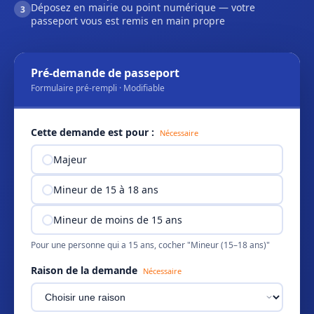
Déposez en mairie ou point numérique — votre
3
passeport vous est remis en main propre
Pré-demande de passeport
Formulaire pré-rempli · Modifiable
Cette demande est pour :
Nécessaire
Majeur
Mineur de 15 à 18 ans
Mineur de moins de 15 ans
Pour une personne qui a 15 ans, cocher "Mineur (15–18 ans)"
Raison de la demande
Nécessaire