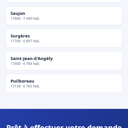
Saujon
17600 · 7 440 hab.
Surgères
17700 · 6 897 hab.
Saint-Jean-d'Angély
17400 · 6 784 hab.
Puilboreau
17138 · 6 765 hab.
Prêt à effectuer votre demande