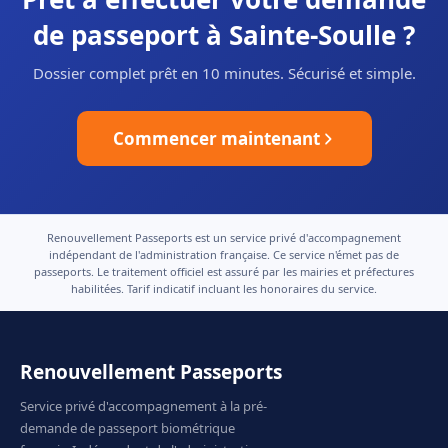
de passeport à Sainte-Soulle ?
Dossier complet prêt en 10 minutes. Sécurisé et simple.
Commencer maintenant
Renouvellement Passeports est un service privé d'accompagnement
indépendant de l'administration française. Ce service n'émet pas de
passeports. Le traitement officiel est assuré par les mairies et préfectures
habilitées. Tarif indicatif incluant les honoraires du service.
Renouvellement Passeports
Service privé d'accompagnement à la pré-
demande de passeport biométrique