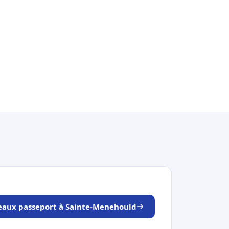
neaux passeport à Sainte-Menehould