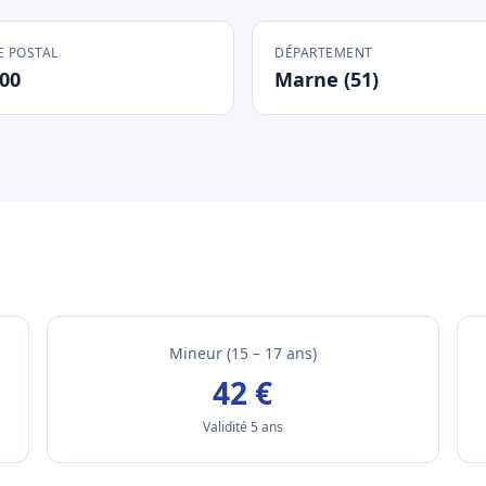
 POSTAL
DÉPARTEMENT
00
Marne (51)
Mineur (15 – 17 ans)
42 €
Validité 5 ans