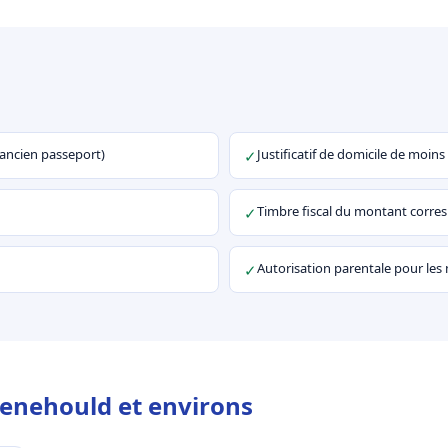
u ancien passeport)
Justificatif de domicile de moins
✓
Timbre fiscal du montant corr
✓
Autorisation parentale pour les
✓
Menehould et environs