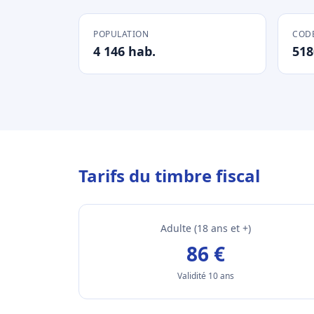
POPULATION
CODE
4 146 hab.
518
Tarifs du timbre fiscal
Adulte (18 ans et +)
86 €
Validité 10 ans