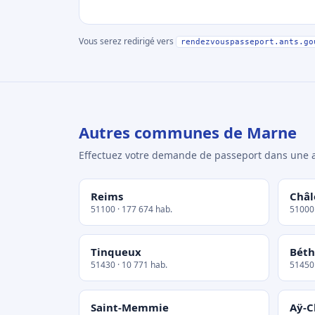
Vous serez redirigé vers
rendezvouspasseport.ants.go
Autres communes de Marne
Effectuez votre demande de passeport dans un
Reims
Châ
51100 · 177 674 hab.
51000 
Tinqueux
Bét
51430 · 10 771 hab.
51450 
Saint-Memmie
Aÿ-