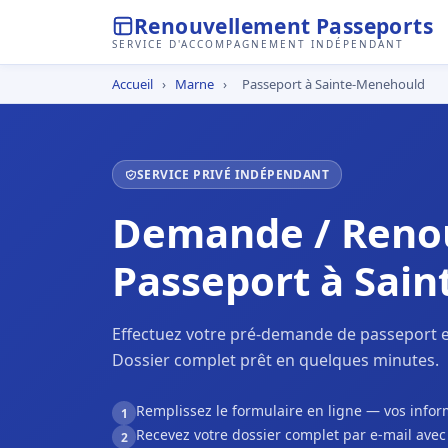
Renouvellement Passeports
SERVICE D'ACCOMPAGNEMENT INDÉPENDANT
Accueil
›
Marne
›
Passeport à Sainte-Menehould
SERVICE PRIVÉ INDÉPENDANT
Demande / Reno
Passeport à Sai
Effectuez votre pré-demande de passeport e
Dossier complet prêt en quelques minutes.
Remplissez le formulaire en ligne — vos inf
1
Recevez votre dossier complet par e-mail ave
2