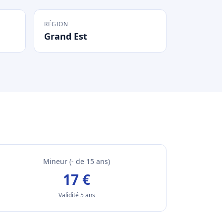
RÉGION
Grand Est
Mineur (- de 15 ans)
17 €
Validité 5 ans