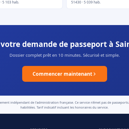
· 5 103 hab.
51430 · 5 039 hab.
r votre demande de passeport à Sa
Dossier complet prêt en 10 minutes. Sécurisé et simple.
Commencer maintenant
nt indépendant de l'administration française. Ce service n'émet pas de passeports. Le
habilitées. Tarif indicatif incluant les honoraires du service.