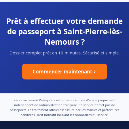
Prêt à effectuer votre demande
de passeport à Saint-Pierre-lès-
Nemours ?
Dossier complet prêt en 10 minutes. Sécurisé et simple.
Commencer maintenant
Renouvellement Passeports est un service privé d'accompagnement
indépendant de l'administration française. Ce service n'émet pas de
passeports. Le traitement officiel est assuré par les mairies et préfectures
habilitées. Tarif indicatif incluant les honoraires du service.