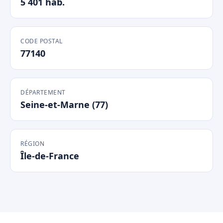
5 401 hab.
CODE POSTAL
77140
DÉPARTEMENT
Seine-et-Marne (77)
RÉGION
Île-de-France