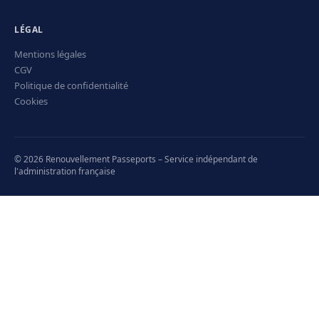
LÉGAL
Mentions légales
CGV
Politique de confidentialité
Cookies
© 2026 Renouvellement Passeports – Service indépendant de
l'administration française