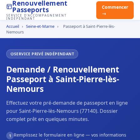
Renouvellement
Commencer
Passeports
→
SERVICE D'ACCOMPAGNEMENT
INDÉPENDANT
Accueil
›
Seine-et-Marne
›
Passeport à Saint-Pierre-lès-
Nemours
SERVICE PRIVÉ INDÉPENDANT
Demande / Renouvellement
Passeport à Saint-Pierre-lès-
Nemours
Effectuez votre pré-demande de passeport en ligne
pour Saint-Pierre-lès-Nemours (77140). Dossier
complet prêt en quelques minutes.
Remplissez le formulaire en ligne — vos informations
1