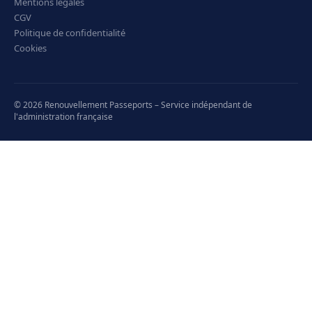
Mentions légales
CGV
Politique de confidentialité
Cookies
© 2026 Renouvellement Passeports – Service indépendant de
l'administration française