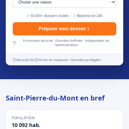
✓ 50 000+ dossiers traités · ✓ Réponse en 24h
Préparer mon dossier
Formulaire sécurisé · Données chiffrées · Indépendant de
l'administration
Sécurisé SSL
10 min en moyenne
Données protégées
Saint-Pierre-du-Mont en bref
POPULATION
10 092 hab.