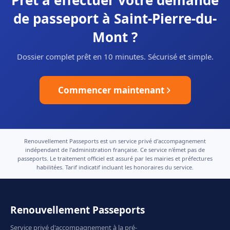
Prêt à effectuer votre demande
de passeport à Saint-Pierre-du-
Mont ?
Dossier complet prêt en 10 minutes. Sécurisé et simple.
Commencer maintenant
Renouvellement Passeports est un service privé d'accompagnement
indépendant de l'administration française. Ce service n'émet pas de
passeports. Le traitement officiel est assuré par les mairies et préfectures
habilitées. Tarif indicatif incluant les honoraires du service.
Renouvellement Passeports
Service privé d'accompagnement à la pré-