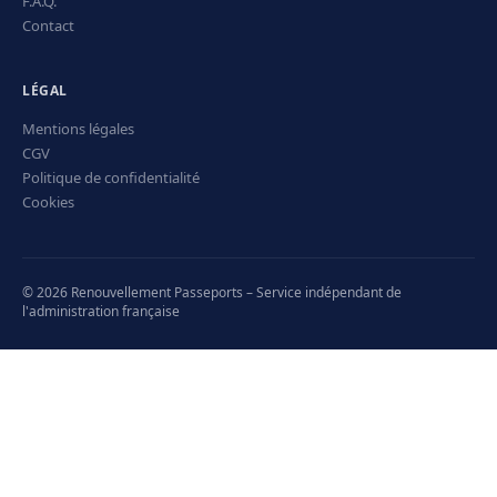
F.A.Q.
Contact
LÉGAL
Mentions légales
CGV
Politique de confidentialité
Cookies
© 2026 Renouvellement Passeports – Service indépendant de
l'administration française