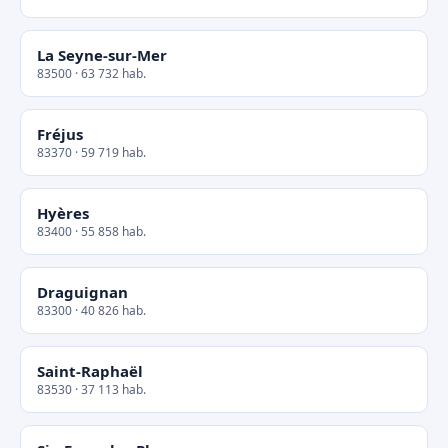
La Seyne-sur-Mer
83500 · 63 732 hab.
Fréjus
83370 · 59 719 hab.
Hyères
83400 · 55 858 hab.
Draguignan
83300 · 40 826 hab.
Saint-Raphaël
83530 · 37 113 hab.