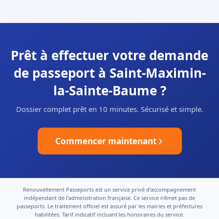
Prêt à effectuer votre demande
de passeport à Saint-Maximin-
la-Sainte-Baume ?
Dossier complet prêt en 10 minutes. Sécurisé et simple.
Commencer maintenant
Renouvellement Passeports est un service privé d'accompagnement
indépendant de l'administration française. Ce service n'émet pas de
passeports. Le traitement officiel est assuré par les mairies et préfectures
habilitées. Tarif indicatif incluant les honoraires du service.