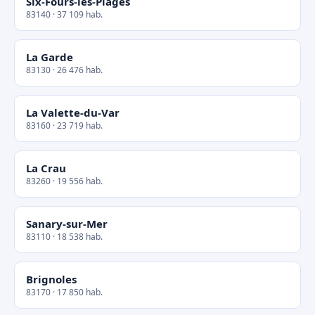
Six-Fours-les-Plages
83140 · 37 109 hab.
La Garde
83130 · 26 476 hab.
La Valette-du-Var
83160 · 23 719 hab.
La Crau
83260 · 19 556 hab.
Sanary-sur-Mer
83110 · 18 538 hab.
Brignoles
83170 · 17 850 hab.