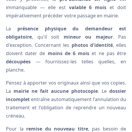
immanquable — elle est
valable 6 mois
et doit
impérativement précéder votre passage en mairie.
La
présence physique du demandeur est
obligatoire
, qu'il soit
mineur ou majeur
. Pas
d'exception. Concernant les
photos d'identité
, elles
doivent dater de
moins de 6 mois
et ne pas être
découpées
— fournissez-les telles quelles, en
planche.
Pensez à apporter vos originaux ainsi que vos copies.
La
mairie ne fait aucune photocopie
. Le
dossier
incomplet
entraîne automatiquement l'annulation du
traitement et l'obligation de reprendre un nouveau
créneau.
Pour la
remise du nouveau titre
, pas besoin de