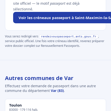
site officiel — le motif
passeport
est déjà
sélectionné.
Voir les créneaux passeport à Saint-Maximin-la-
Vous serez redirigé vers
,
rendezvouspasseport.ants.gouv.fr
service public officiel. Une fois votre créneau identifié, revenez préparer
votre dossier complet sur Renouvellement Passeports.
Autres communes de Var
Effectuez votre demande de passeport dans une autre
commune du département
Var (83)
.
Toulon
83000 · 179 116 hab.