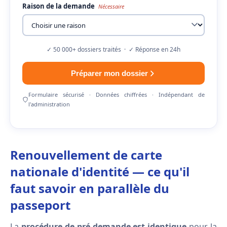
Raison de la demande
Nécessaire
✓ 50 000+ dossiers traités · ✓ Réponse en 24h
Préparer mon dossier
Formulaire sécurisé · Données chiffrées · Indépendant de
l'administration
Renouvellement de carte
nationale d'identité — ce qu'il
faut savoir en parallèle du
passeport
La
procédure de pré-demande est identique
pour la