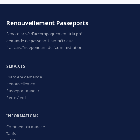
Renouvellement Passeports
Service privé d'accompagnement à la pré-
demande de passeport biométrique
français. Indépendant de l'administration.
SERVICES
Première demande
Renouvellement
Passeport mineur
Perte / Vol
INFORMATIONS
Comment ça marche
Tarifs