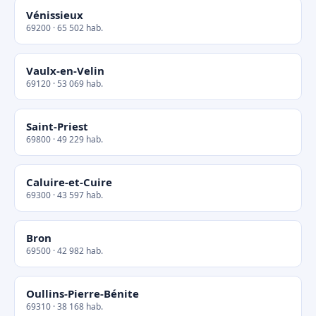
Vénissieux
69200 · 65 502 hab.
Vaulx-en-Velin
69120 · 53 069 hab.
Saint-Priest
69800 · 49 229 hab.
Caluire-et-Cuire
69300 · 43 597 hab.
Bron
69500 · 42 982 hab.
Oullins-Pierre-Bénite
69310 · 38 168 hab.