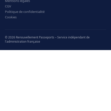
Mentions légales
CGV
Politique de confidentialité
Cookies
© 2026 Renouvellement Passeports – Service indépendant de
l'administration française