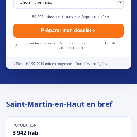
✓ 50 000+ dossiers traités · ✓ Réponse en 24h
Préparer mon dossier
Formulaire sécurisé · Données chiffrées · Indépendant de
l'administration
Sécurisé SSL
10 min en moyenne
Données protégées
Saint-Martin-en-Haut en bref
POPULATION
3 942 hab.