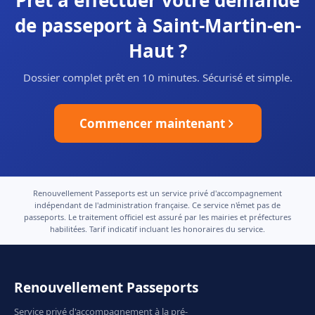
Prêt à effectuer votre demande
de passeport à Saint-Martin-en-
Haut ?
Dossier complet prêt en 10 minutes. Sécurisé et simple.
Commencer maintenant
Renouvellement Passeports est un service privé d'accompagnement
indépendant de l'administration française. Ce service n'émet pas de
passeports. Le traitement officiel est assuré par les mairies et préfectures
habilitées. Tarif indicatif incluant les honoraires du service.
Renouvellement Passeports
Service privé d'accompagnement à la pré-