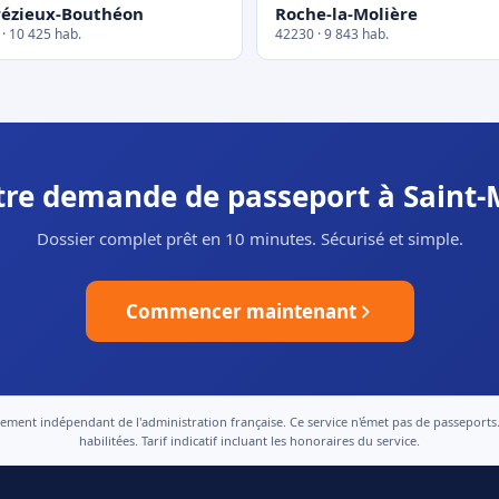
ézieux-Bouthéon
Roche-la-Molière
· 10 425 hab.
42230 · 9 843 hab.
otre demande de passeport à Saint-M
Dossier complet prêt en 10 minutes. Sécurisé et simple.
Commencer maintenant
nt indépendant de l'administration française. Ce service n'émet pas de passeports. Le
habilitées. Tarif indicatif incluant les honoraires du service.