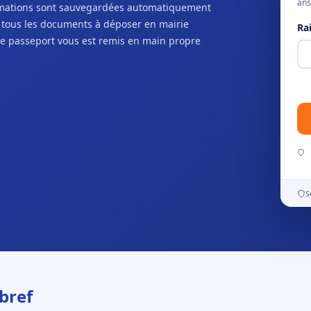
ans
ormations sont sauvegardées automatiquement
c tous les documents à déposer en mairie
Ra
e passeport vous est remis en main propre
S
bref