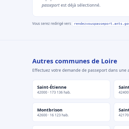
passeport
est déjà sélectionné.
Vous serez redirigé vers
rendezvouspasseport.ants.go
Autres communes de Loire
Effectuez votre demande de passeport dans un
Saint-Étienne
Sain
42000 · 173 136 hab.
42400 
Montbrison
Sain
42600 · 16 123 hab.
42170 