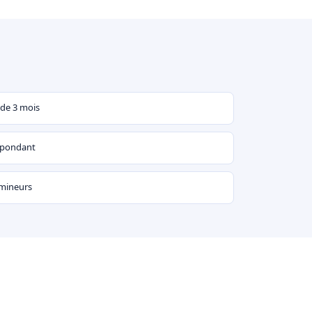
 de 3 mois
espondant
 mineurs