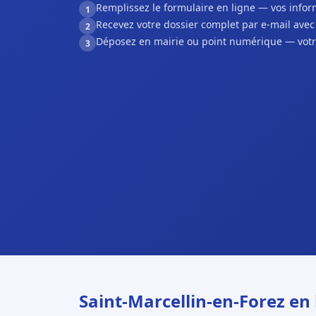
Remplissez le formulaire en ligne — vos inf
1
Recevez votre dossier complet par e-mail ave
2
Déposez en mairie ou point numérique — votr
3
Saint-Marcellin-en-Forez en 