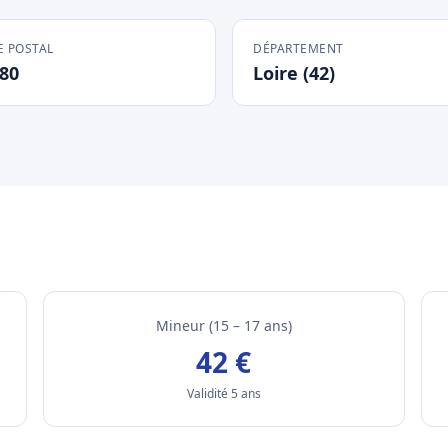
 POSTAL
DÉPARTEMENT
80
Loire (42)
Mineur (15 – 17 ans)
42 €
Validité 5 ans