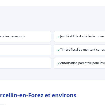
u ancien passeport)
Justificatif de domicile de moins
✓
Timbre fiscal du montant corr
✓
Autorisation parentale pour les
✓
rcellin-en-Forez et environs