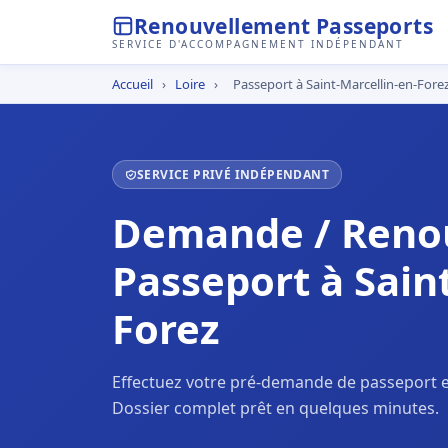
Renouvellement Passeports
SERVICE D'ACCOMPAGNEMENT INDÉPENDANT
Accueil
›
Loire
›
Passeport à Saint-Marcellin-en-Fore
SERVICE PRIVÉ INDÉPENDANT
Demande / Reno
Passeport à Sain
Forez
Effectuez votre pré-demande de passeport en
Dossier complet prêt en quelques minutes.