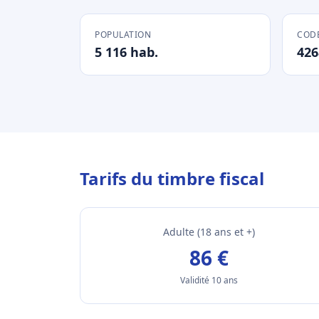
POPULATION
CODE
5 116 hab.
426
Tarifs du timbre fiscal
Adulte (18 ans et +)
86 €
Validité 10 ans