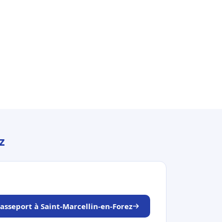
z
asseport à Saint-Marcellin-en-Forez