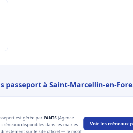
us passeport à Saint-Marcellin-en-Fore
asseport est gérée par
l'ANTS
(Agence
Voir les créneaux p
es créneaux disponibles dans les mairies
irectement sur le site officiel — le motif