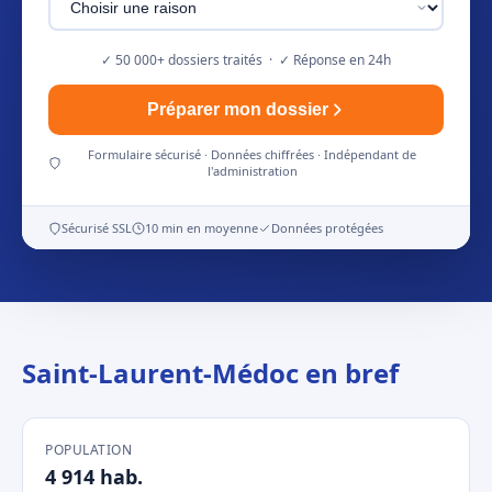
✓ 50 000+ dossiers traités · ✓ Réponse en 24h
Préparer mon dossier
Formulaire sécurisé · Données chiffrées · Indépendant de
l'administration
Sécurisé SSL
10 min en moyenne
Données protégées
Saint-Laurent-Médoc en bref
POPULATION
4 914 hab.