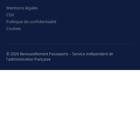
Mentions légales
CGV
Politique de confidentialité
Cookies
© 2026 Renouvellement Passeports – Service indépendant de
l'administration française