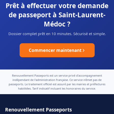
Prêt à effectuer votre demande
de passeport à Saint-Laurent-
Médoc ?
Dossier complet prêt en 10 minutes. Sécurisé et simple.
Commencer maintenant
Renouvellement Passeports est un service privé d'accompagnement
indépendant de l'administration française. Ce service n'émet pas de
passeports. Le traitement officiel est assuré par les mairies et préfectures
habilitées. Tarif indicatif incluant les honoraires du service.
Renouvellement Passeports