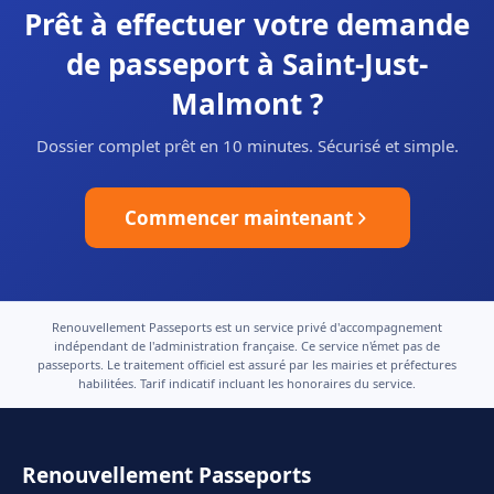
Prêt à effectuer votre demande
de passeport à Saint-Just-
Malmont ?
Dossier complet prêt en 10 minutes. Sécurisé et simple.
Commencer maintenant
Renouvellement Passeports est un service privé d'accompagnement
indépendant de l'administration française. Ce service n'émet pas de
passeports. Le traitement officiel est assuré par les mairies et préfectures
habilitées. Tarif indicatif incluant les honoraires du service.
Renouvellement Passeports