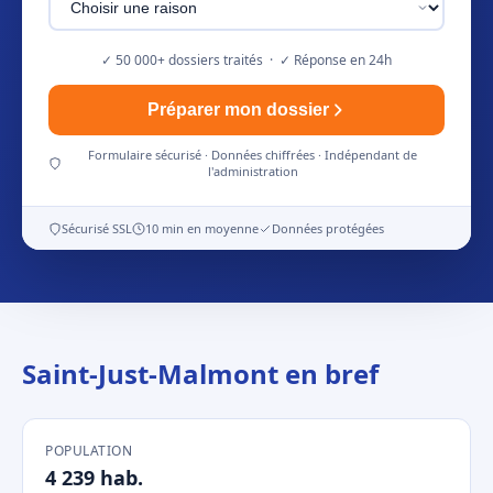
✓ 50 000+ dossiers traités · ✓ Réponse en 24h
Préparer mon dossier
Formulaire sécurisé · Données chiffrées · Indépendant de
l'administration
Sécurisé SSL
10 min en moyenne
Données protégées
Saint-Just-Malmont en bref
POPULATION
4 239 hab.