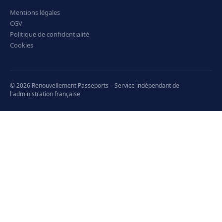
Mentions légales
CGV
Politique de confidentialité
Cookies
© 2026 Renouvellement Passeports – Service indépendant de
l'administration française