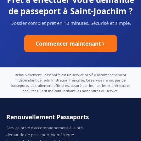
de passeport à Saint-Joachim ?
Dossier complet prêt en 10 minutes. Sécurisé et simple.
Commencer maintenant
Renouvellement Passeports est un service privé d'accompagnement
indépendant de l'administration française. Ce service n'émet pas de
passeports. Le traitement officiel est assuré par les mairies et préfectures
habilitées. Tarif indicatif incluant les honoraires du service.
Renouvellement Passeports
Service privé d'accompagnement à la pré-
demande de passeport biométrique