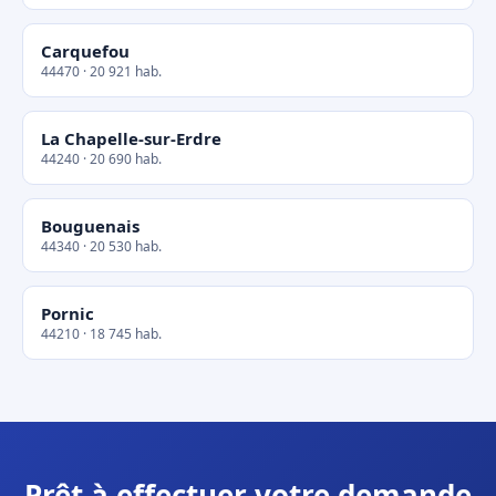
Carquefou
44470 · 20 921 hab.
La Chapelle-sur-Erdre
44240 · 20 690 hab.
Bouguenais
44340 · 20 530 hab.
Pornic
44210 · 18 745 hab.
Prêt à effectuer votre demande