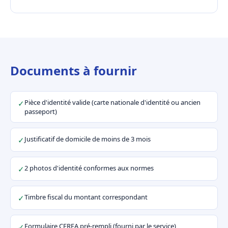
Documents à fournir
Pièce d'identité valide (carte nationale d'identité ou ancien
✓
passeport)
Justificatif de domicile de moins de 3 mois
✓
2 photos d'identité conformes aux normes
✓
Timbre fiscal du montant correspondant
✓
Formulaire CERFA pré-rempli (fourni par le service)
✓