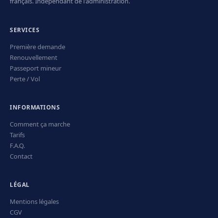
français. Indépendant de l'administration.
SERVICES
Première demande
Renouvellement
Passeport mineur
Perte / Vol
INFORMATIONS
Comment ça marche
Tarifs
F.A.Q.
Contact
LÉGAL
Mentions légales
CGV