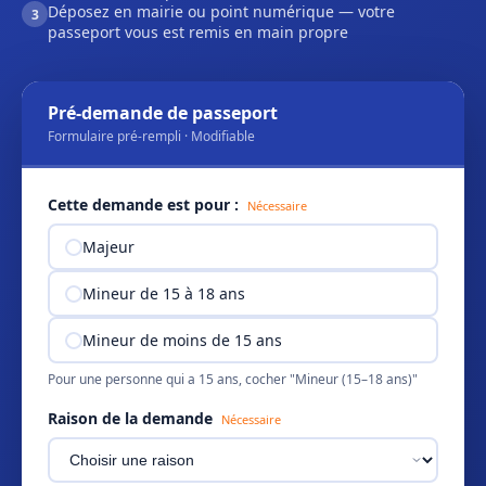
Déposez en mairie ou point numérique — votre
3
passeport vous est remis en main propre
Pré-demande de passeport
Formulaire pré-rempli · Modifiable
Cette demande est pour :
Nécessaire
Majeur
Mineur de 15 à 18 ans
Mineur de moins de 15 ans
Pour une personne qui a 15 ans, cocher "Mineur (15–18 ans)"
Raison de la demande
Nécessaire