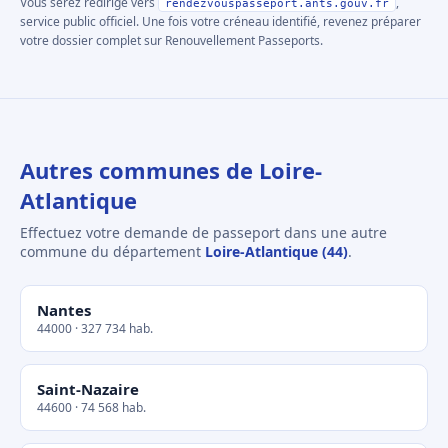
Vous serez redirigé vers
,
rendezvouspasseport.ants.gouv.fr
service public officiel. Une fois votre créneau identifié, revenez préparer
votre dossier complet sur Renouvellement Passeports.
Autres communes de Loire-
Atlantique
Effectuez votre demande de passeport dans une autre
commune du département
Loire-Atlantique (44)
.
Nantes
44000 · 327 734 hab.
Saint-Nazaire
44600 · 74 568 hab.