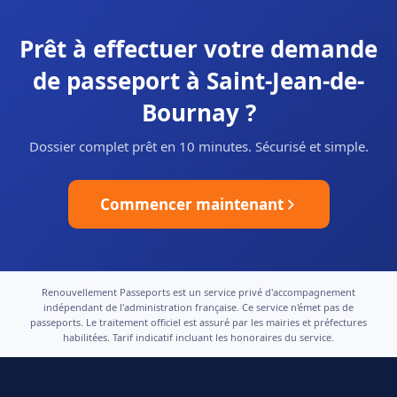
Prêt à effectuer votre demande
de passeport à Saint-Jean-de-
Bournay ?
Dossier complet prêt en 10 minutes. Sécurisé et simple.
Commencer maintenant
Renouvellement Passeports est un service privé d'accompagnement
indépendant de l'administration française. Ce service n'émet pas de
passeports. Le traitement officiel est assuré par les mairies et préfectures
habilitées. Tarif indicatif incluant les honoraires du service.