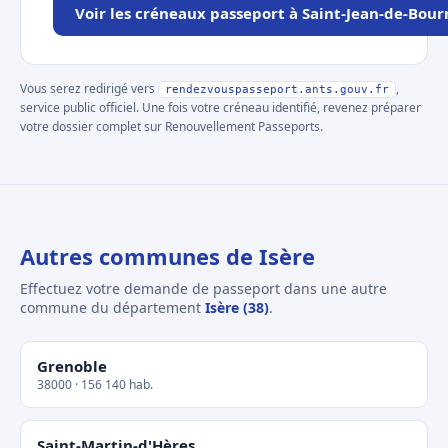
Voir les créneaux passeport à Saint-Jean-de-Bou
Vous serez redirigé vers
,
rendezvouspasseport.ants.gouv.fr
service public officiel. Une fois votre créneau identifié, revenez préparer
votre dossier complet sur Renouvellement Passeports.
Autres communes de Isère
Effectuez votre demande de passeport dans une autre
commune du département
Isère (38)
.
Grenoble
38000 · 156 140 hab.
Saint-Martin-d'Hères