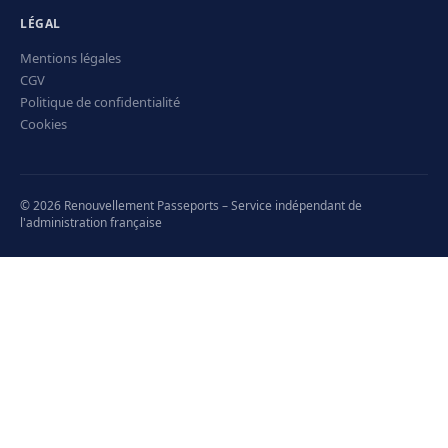
LÉGAL
Mentions légales
CGV
Politique de confidentialité
Cookies
© 2026 Renouvellement Passeports – Service indépendant de
l'administration française