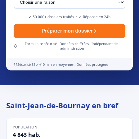
✓ 50 000+ dossiers traités · ✓ Réponse en 24h
Préparer mon dossier
Formulaire sécurisé · Données chiffrées · Indépendant de
l'administration
Sécurisé SSL
10 min en moyenne
Données protégées
Saint-Jean-de-Bournay en bref
POPULATION
4 843 hab.