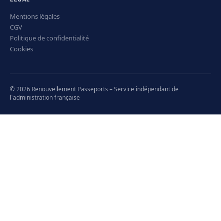
Mentions légales
CGV
Politique de confidentialité
Cookies
© 2026 Renouvellement Passeports – Service indépendant de
l'administration française