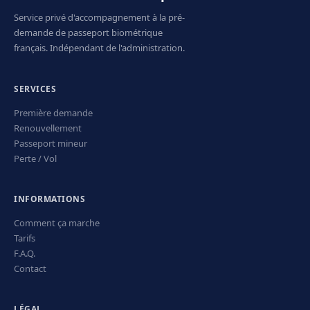
Service privé d'accompagnement à la pré-
demande de passeport biométrique
français. Indépendant de l'administration.
SERVICES
Première demande
Renouvellement
Passeport mineur
Perte / Vol
INFORMATIONS
Comment ça marche
Tarifs
F.A.Q.
Contact
LÉGAL