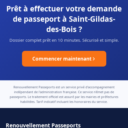
Prêt à effectuer votre demande
de passeport à Saint-Gildas-
des-Bois ?
Dossier complet prêt en 10 minutes. Sécurisé et simple.
Commencer maintenant
Renouvellement Passeports est un service privé d'accompagnement
indépendant de l'administration française. Ce service n'émet pas de
passeports. Le traitement officiel est assuré par les mairies et préfectures
habilitées. Tarif indicatif incluant les honoraires du service.
Renouvellement Passeports