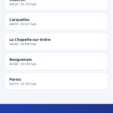
44220 · 24 103 hab.
Carquefou
44470 · 20 921 hab.
La Chapelle-sur-Erdre
44240 · 20 690 hab.
Bouguenais
44340 · 20 530 hab.
Pornic
44210 · 18 745 hab.