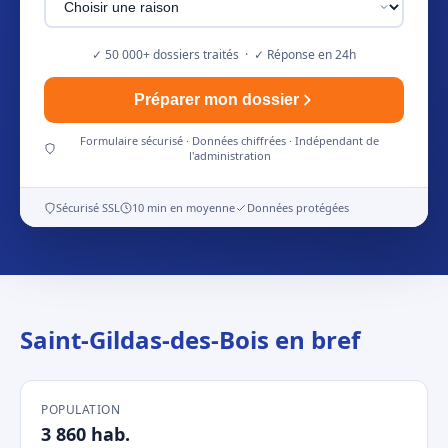
✓ 50 000+ dossiers traités · ✓ Réponse en 24h
Préparer mon dossier
Formulaire sécurisé · Données chiffrées · Indépendant de
l'administration
Sécurisé SSL
10 min en moyenne
Données protégées
Saint-Gildas-des-Bois en bref
POPULATION
3 860 hab.