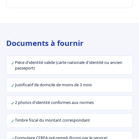
Documents à fournir
Pièce d'identité valide (carte nationale d'identité ou ancien
✓
passeport)
Justificatif de domicile de moins de 3 mois
✓
2 photos d'identité conformes aux normes
✓
Timbre fiscal du montant correspondant
✓
Formulaire CERFA pré-rempli (fourni par le service)
✓