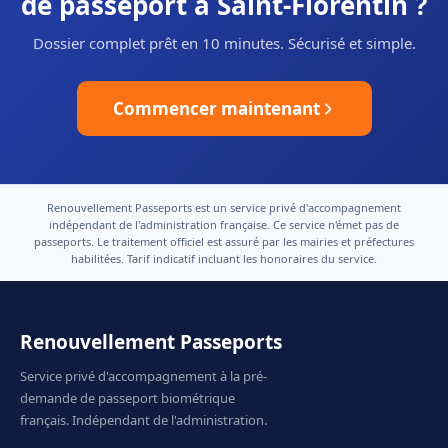
de passeport à Saint-Florentin ?
Dossier complet prêt en 10 minutes. Sécurisé et simple.
Commencer maintenant
Renouvellement Passeports est un service privé d'accompagnement
indépendant de l'administration française. Ce service n'émet pas de
passeports. Le traitement officiel est assuré par les mairies et préfectures
habilitées. Tarif indicatif incluant les honoraires du service.
Renouvellement Passeports
Service privé d'accompagnement à la pré-
demande de passeport biométrique
français. Indépendant de l'administration.