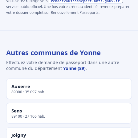
Vous serez redirigé vers
,
rendezvouspasseport.ants.gouv.fr
service public officiel. Une fois votre créneau identifié, revenez préparer
votre dossier complet sur Renouvellement Passeports.
Autres communes de Yonne
Effectuez votre demande de passeport dans une autre
commune du département
Yonne (89)
.
Auxerre
89000 · 35 097 hab.
Sens
89100 · 27 106 hab.
Joigny