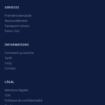
SERVICES
Première demande
Renouvellement
Passeport mineur
Perte / Vol
INFORMATIONS
Comment ça marche
Tarifs
F.A.Q.
Contact
LÉGAL
Mentions légales
CGV
Politique de confidentialité