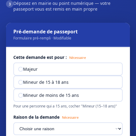
Déposez en mairie ou point numérique — votre
3
passeport vous est remis en main propre
Pré-demande de passeport
Formulaire pré-rempli · Modifiable
Cette demande est pour :
Nécessaire
Majeur
Mineur de 15 à 18 ans
Mineur de moins de 15 ans
Pour une personne qui a 15 ans, cocher "Mineur (15–18 ans)"
Raison de la demande
Nécessaire