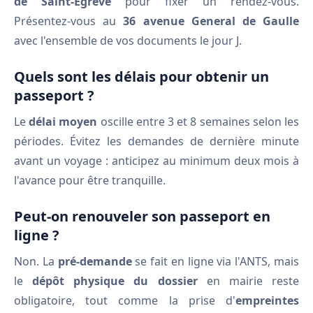
de Saint-Égrève
pour fixer un rendez-vous.
Présentez-vous au
36 avenue General de Gaulle
avec l'ensemble de vos documents le jour J.
Quels sont les délais pour obtenir un
passeport ?
Le
délai moyen
oscille entre 3 et 8 semaines selon les
périodes. Évitez les demandes de dernière minute
avant un voyage : anticipez au minimum deux mois à
l'avance pour être tranquille.
Peut-on renouveler son passeport en
ligne ?
Non. La
pré-demande
se fait en ligne via l'ANTS, mais
le
dépôt physique du dossier
en mairie reste
obligatoire, tout comme la prise d'
empreintes