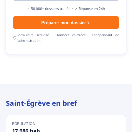
✓ 50 000+ dossiers traités · ✓ Réponse en 24h
Préparer mon dossier
Formulaire sécurisé · Données chiffrées · Indépendant de
l'administration
Saint-Égrève en bref
POPULATION
17 986 hab.