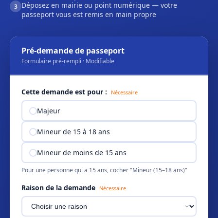
Déposez en mairie ou point numérique — votre
3
passeport vous est remis en main propre
Pré-demande de passeport
Formulaire pré-rempli · Modifiable
Cette demande est pour :
Nécessaire
Majeur
Mineur de 15 à 18 ans
Mineur de moins de 15 ans
Pour une personne qui a 15 ans, cocher "Mineur (15–18 ans)"
Raison de la demande
Nécessaire