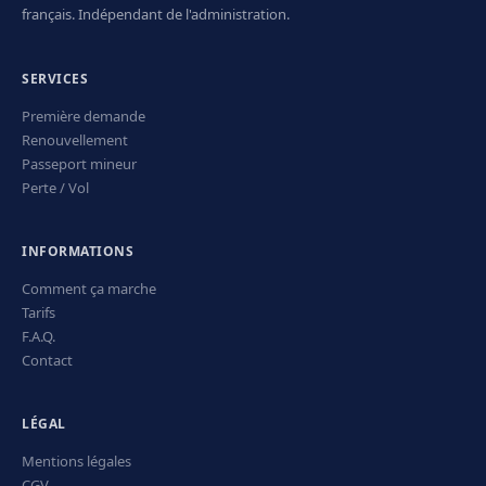
français. Indépendant de l'administration.
SERVICES
Première demande
Renouvellement
Passeport mineur
Perte / Vol
INFORMATIONS
Comment ça marche
Tarifs
F.A.Q.
Contact
LÉGAL
Mentions légales
CGV