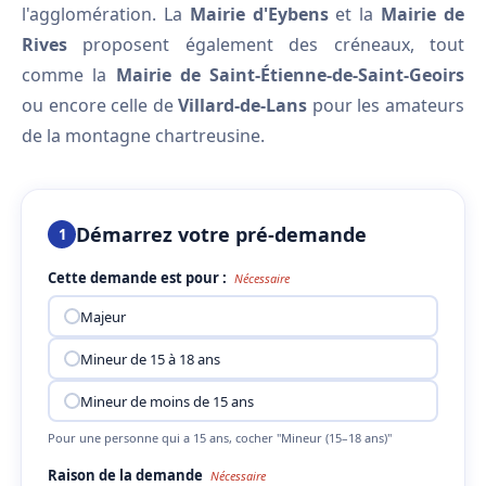
l'agglomération. La
Mairie d'Eybens
et la
Mairie de
Rives
proposent également des créneaux, tout
comme la
Mairie de Saint-Étienne-de-Saint-Geoirs
ou encore celle de
Villard-de-Lans
pour les amateurs
de la montagne chartreusine.
Démarrez votre pré-demande
1
Cette demande est pour :
Nécessaire
Majeur
Mineur de 15 à 18 ans
Mineur de moins de 15 ans
Pour une personne qui a 15 ans, cocher "Mineur (15–18 ans)"
Raison de la demande
Nécessaire