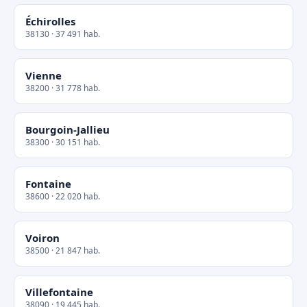
Échirolles
38130 · 37 491 hab.
Vienne
38200 · 31 778 hab.
Bourgoin-Jallieu
38300 · 30 151 hab.
Fontaine
38600 · 22 020 hab.
Voiron
38500 · 21 847 hab.
Villefontaine
38090 · 19 445 hab.