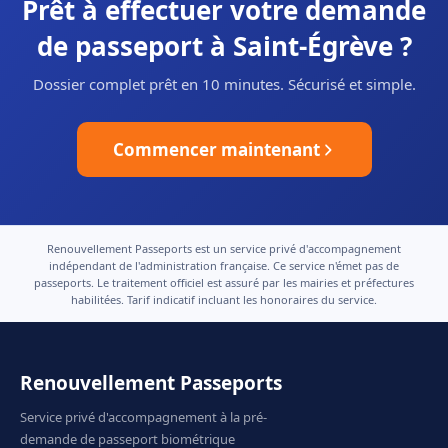
Prêt à effectuer votre demande
de passeport à Saint-Égrève ?
Dossier complet prêt en 10 minutes. Sécurisé et simple.
Commencer maintenant
Renouvellement Passeports est un service privé d'accompagnement
indépendant de l'administration française. Ce service n'émet pas de
passeports. Le traitement officiel est assuré par les mairies et préfectures
habilitées. Tarif indicatif incluant les honoraires du service.
Renouvellement Passeports
Service privé d'accompagnement à la pré-
demande de passeport biométrique