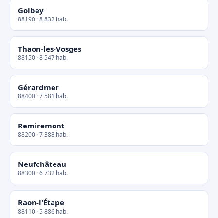
Golbey
88190 · 8 832 hab.
Thaon-les-Vosges
88150 · 8 547 hab.
Gérardmer
88400 · 7 581 hab.
Remiremont
88200 · 7 388 hab.
Neufchâteau
88300 · 6 732 hab.
Raon-l'Étape
88110 · 5 886 hab.