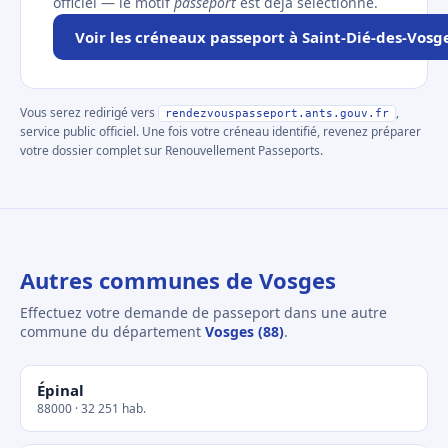
officiel — le motif
passeport
est déjà sélectionné.
Voir les créneaux passeport à Saint-Dié-des-Vosg
Vous serez redirigé vers
,
rendezvouspasseport.ants.gouv.fr
service public officiel. Une fois votre créneau identifié, revenez préparer
votre dossier complet sur Renouvellement Passeports.
Autres communes de Vosges
Effectuez votre demande de passeport dans une autre
commune du département
Vosges (88)
.
Épinal
88000 · 32 251 hab.