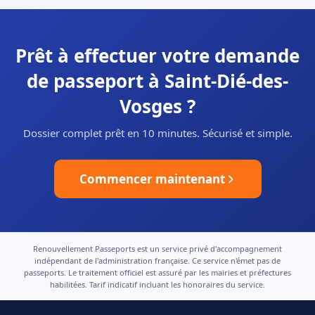
Prêt à effectuer votre demande
de passeport à Saint-Dié-des-
Vosges ?
Dossier complet prêt en 10 minutes. Sécurisé et simple.
Commencer maintenant
Renouvellement Passeports est un service privé d'accompagnement
indépendant de l'administration française. Ce service n'émet pas de
passeports. Le traitement officiel est assuré par les mairies et préfectures
habilitées. Tarif indicatif incluant les honoraires du service.