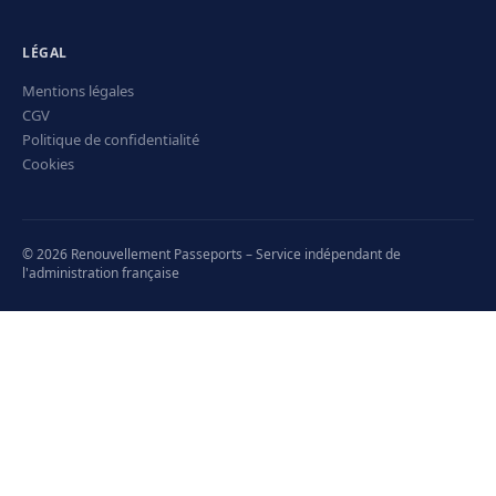
LÉGAL
Mentions légales
CGV
Politique de confidentialité
Cookies
© 2026 Renouvellement Passeports – Service indépendant de
l'administration française