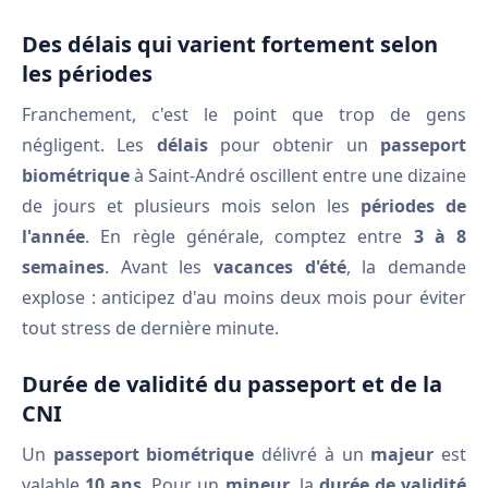
Des délais qui varient fortement selon
les périodes
Franchement, c'est le point que trop de gens
négligent. Les
délais
pour obtenir un
passeport
biométrique
à Saint-André oscillent entre une dizaine
de jours et plusieurs mois selon les
périodes de
l'année
. En règle générale, comptez entre
3 à 8
semaines
. Avant les
vacances d'été
, la demande
explose : anticipez d'au moins deux mois pour éviter
tout stress de dernière minute.
Durée de validité du passeport et de la
CNI
Un
passeport biométrique
délivré à un
majeur
est
valable
10 ans
. Pour un
mineur
, la
durée de validité