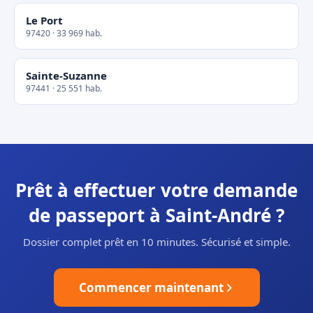
Le Port
97420 · 33 969 hab.
Sainte-Suzanne
97441 · 25 551 hab.
Prêt à effectuer votre demande
de passeport à Saint-André ?
Dossier complet prêt en 10 minutes. Sécurisé et simple.
Commencer maintenant