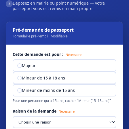
Déposez en mairie ou point numérique — votre
3
passeport vous est remis en main propre
Pré-demande de passeport
Formulaire pré-rempli · Modifiable
Cette demande est pour :
Nécessaire
Majeur
Mineur de 15 à 18 ans
Mineur de moins de 15 ans
Pour une personne qui a 15 ans, cocher "Mineur (15–18 ans)"
Raison de la demande
Nécessaire