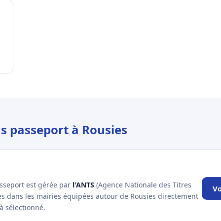
us passeport à Rousies
asseport est gérée par
l'ANTS
(Agence Nationale des Titres
Vo
les dans les mairies équipées autour de Rousies directement
à sélectionné.