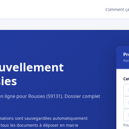
Comment ça
Pr
For
uvellement
ies
Ce
n ligne pour Rousies (59131). Dossier complet
ormations sont sauvegardées automatiquement
c tous les documents à déposer en mairie
Pou