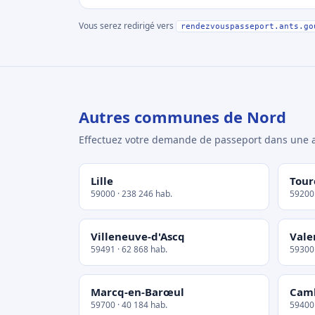
Vous serez redirigé vers
rendezvouspasseport.ants.go
Autres communes de Nord
Effectuez votre demande de passeport dans un
Lille
Tour
59000 · 238 246 hab.
59200 
Villeneuve-d'Ascq
Vale
59491 · 62 868 hab.
59300 
Marcq-en-Barœul
Cam
59700 · 40 184 hab.
59400 