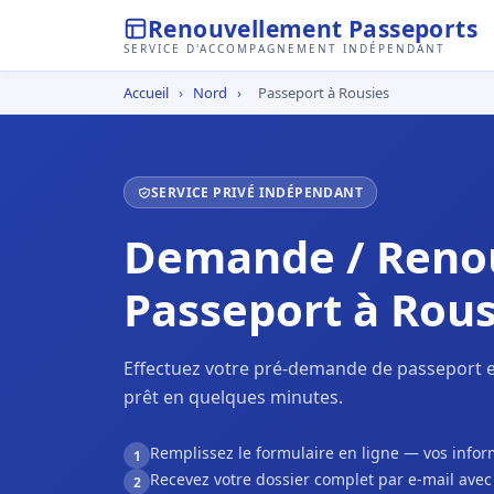
Renouvellement Passeports
SERVICE D'ACCOMPAGNEMENT INDÉPENDANT
Accueil
›
Nord
›
Passeport à Rousies
SERVICE PRIVÉ INDÉPENDANT
Demande / Reno
Passeport à Rous
Effectuez votre pré-demande de passeport e
prêt en quelques minutes.
Remplissez le formulaire en ligne — vos inf
1
Recevez votre dossier complet par e-mail ave
2