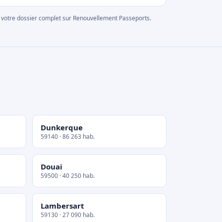
rer votre dossier complet sur Renouvellement Passeports.
Dunkerque
59140 · 86 263 hab.
Douai
59500 · 40 250 hab.
Lambersart
59130 · 27 090 hab.