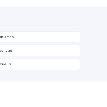
 de 3 mois
espondant
 mineurs