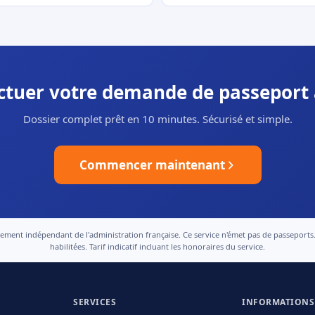
ectuer votre demande de passeport 
Dossier complet prêt en 10 minutes. Sécurisé et simple.
Commencer maintenant
nt indépendant de l'administration française. Ce service n'émet pas de passeports. Le
habilitées. Tarif indicatif incluant les honoraires du service.
SERVICES
INFORMATIONS