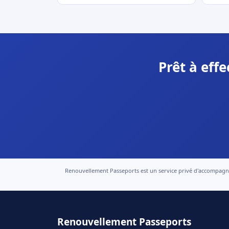
Prêt à eff
Renouvellement Passeports est un service privé d'accompagneme
Renouvellement Passeports