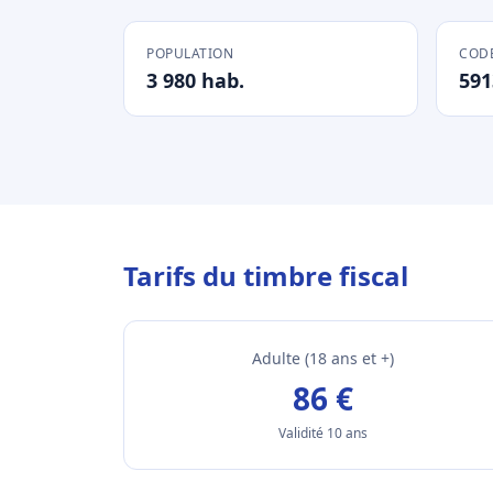
POPULATION
CODE
3 980 hab.
591
Tarifs du timbre fiscal
Adulte (18 ans et +)
86 €
Validité 10 ans