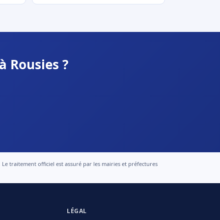
à Rousies ?
 traitement officiel est assuré par les mairies et préfectures
LÉGAL