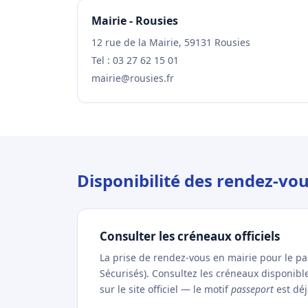
Mairie - Rousies
12 rue de la Mairie, 59131 Rousies
Tel : 03 27 62 15 01
mairie@rousies.fr
Disponibilité des rendez-vo
Consulter les créneaux officiels
La prise de rendez-vous en mairie pour le p
Sécurisés). Consultez les créneaux disponib
sur le site officiel — le motif
passeport
est déj