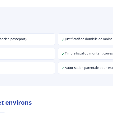
u ancien passeport)
Justificatif de domicile de moins
✓
Timbre fiscal du montant corr
✓
Autorisation parentale pour les
✓
et environs