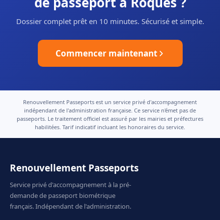
de passeport à Roques ?
Dossier complet prêt en 10 minutes. Sécurisé et simple.
Commencer maintenant
Renouvellement Passeports est un service privé d'accompagnement
indépendant de l'administration française. Ce service n'émet pas de
passeports. Le traitement officiel est assuré par les mairies et préfectures
habilitées. Tarif indicatif incluant les honoraires du service.
Renouvellement Passeports
Service privé d'accompagnement à la pré-
demande de passeport biométrique
français. Indépendant de l'administration.