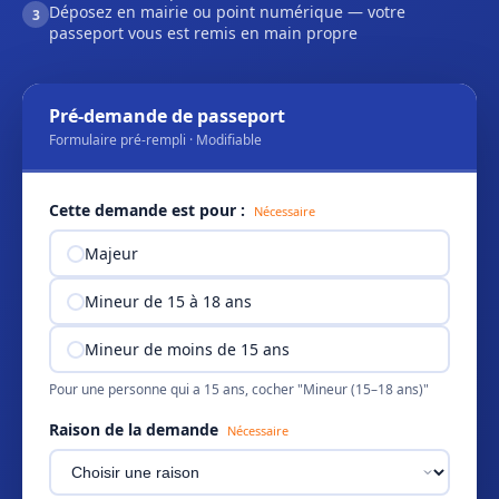
Déposez en mairie ou point numérique — votre
3
passeport vous est remis en main propre
Pré-demande de passeport
Formulaire pré-rempli · Modifiable
Cette demande est pour :
Nécessaire
Majeur
Mineur de 15 à 18 ans
Mineur de moins de 15 ans
Pour une personne qui a 15 ans, cocher "Mineur (15–18 ans)"
Raison de la demande
Nécessaire