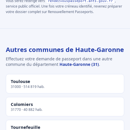
Vous serez redirigé vers
,
rendezvouspasseport.ants.gouv.fr
service public officiel. Une fois votre créneau identifié, revenez préparer
votre dossier complet sur Renouvellement Passeports.
Autres communes de Haute-Garonne
Effectuez votre demande de passeport dans une autre
commune du département
Haute-Garonne (31)
.
Toulouse
31000 · 514 819 hab.
Colomiers
31770 · 40 882 hab.
Tournefeuille