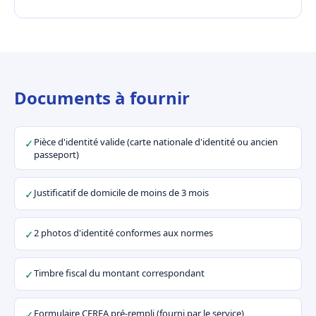
Documents à fournir
Pièce d'identité valide (carte nationale d'identité ou ancien
✓
passeport)
Justificatif de domicile de moins de 3 mois
✓
2 photos d'identité conformes aux normes
✓
Timbre fiscal du montant correspondant
✓
Formulaire CERFA pré-rempli (fourni par le service)
✓