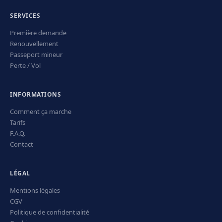
SERVICES
Première demande
Renouvellement
Passeport mineur
Perte / Vol
INFORMATIONS
Comment ça marche
Tarifs
F.A.Q.
Contact
LÉGAL
Mentions légales
CGV
Politique de confidentialité