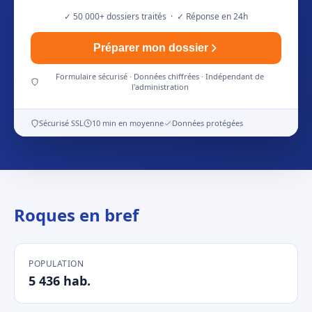
✓ 50 000+ dossiers traités · ✓ Réponse en 24h
Préparer mon dossier
Formulaire sécurisé · Données chiffrées · Indépendant de
l'administration
Sécurisé SSL
10 min en moyenne
Données protégées
Roques en bref
POPULATION
5 436 hab.