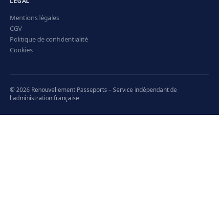
LÉGAL
Mentions légales
CGV
Politique de confidentialité
Cookies
© 2026 Renouvellement Passeports – Service indépendant de
l'administration française