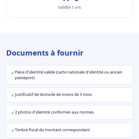
Validité 5 ans
Documents à fournir
Pièce d'identité valide (carte nationale d'identité ou ancien
✓
passeport)
Justificatif de domicile de moins de 3 mois
✓
2 photos d'identité conformes aux normes
✓
Timbre fiscal du montant correspondant
✓