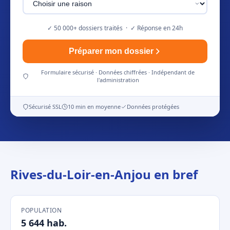
✓ 50 000+ dossiers traités · ✓ Réponse en 24h
Préparer mon dossier
Formulaire sécurisé · Données chiffrées · Indépendant de
l'administration
Sécurisé SSL
10 min en moyenne
Données protégées
Rives-du-Loir-en-Anjou en bref
POPULATION
5 644 hab.