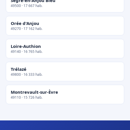
Segré-en-Anjou Bleu
49500 · 17 667 hab.
Orée d'Anjou
49270 · 17 162 hab.
Loire-Authion
49140 · 16 765 hab.
Trélazé
49800 · 16 333 hab.
Montrevault-sur-Èvre
49110 · 15 726 hab.