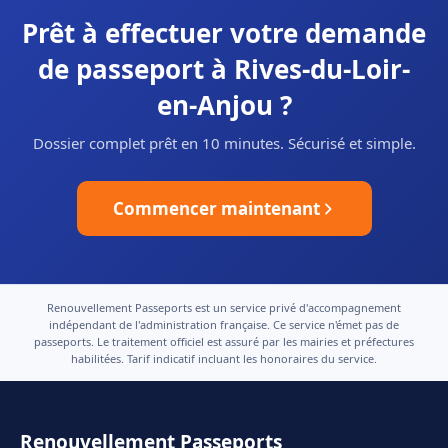
Prêt à effectuer votre demande
de passeport à Rives-du-Loir-
en-Anjou ?
Dossier complet prêt en 10 minutes. Sécurisé et simple.
Commencer maintenant
Renouvellement Passeports est un service privé d'accompagnement
indépendant de l'administration française. Ce service n'émet pas de
passeports. Le traitement officiel est assuré par les mairies et préfectures
habilitées. Tarif indicatif incluant les honoraires du service.
Renouvellement Passeports